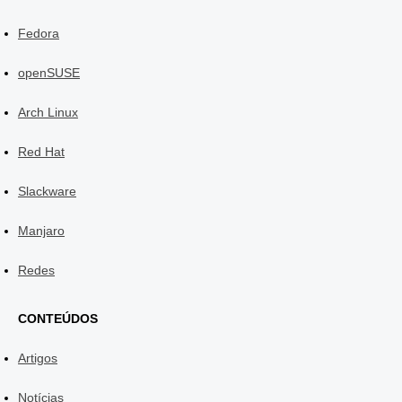
Fedora
openSUSE
Arch Linux
Red Hat
Slackware
Manjaro
Redes
CONTEÚDOS
Artigos
Notícias