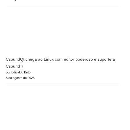
CsoundQt chega ao Linux com editor poderoso e suporte a
Csound 7
por Edivaldo Brito
8 de agosto de 2026