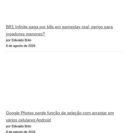
BR1 Infinite paga por kills em gameplay real; perigo para
jogadores menores?
por Edivaldo Brito
8 de agosto de 2026
Google Photos perde função de seleção com arrastar em
vários celulares Android
por Edivaldo Brito
8 de agosto de 2026