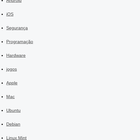
Android
iOS
Segurança
Programação
Hardware
jogos
Apple
Mac
Ubuntu
Debian
Linux Mint