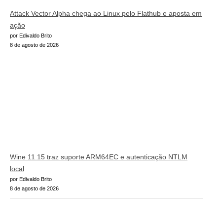
Attack Vector Alpha chega ao Linux pelo Flathub e aposta em
ação
por Edivaldo Brito
8 de agosto de 2026
Wine 11.15 traz suporte ARM64EC e autenticação NTLM
local
por Edivaldo Brito
8 de agosto de 2026