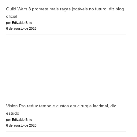
Guild Wars 3 promete mais raças jogáveis no futuro, diz blog
oficial
por Edivaldo Brito
6 de agosto de 2026
Vision Pro reduz tempo e custos em cirurgia lacrimal, diz
estudo
por Edivaldo Brito
6 de agosto de 2026