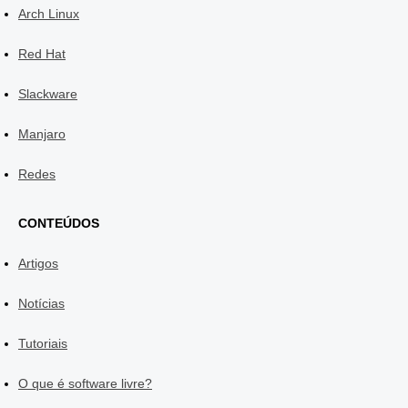
Arch Linux
Red Hat
Slackware
Manjaro
Redes
CONTEÚDOS
Artigos
Notícias
Tutoriais
O que é software livre?