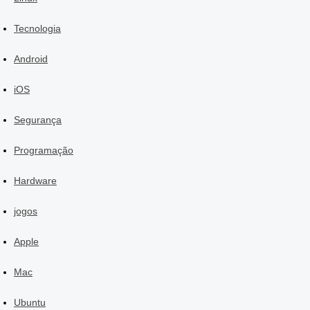
Tecnologia
Android
iOS
Segurança
Programação
Hardware
jogos
Apple
Mac
Ubuntu