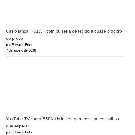
Casio lança F-91WF com pulseira de tecido a quase o dobro
do preço
por Edivaldo Brito
7 de agosto de 2026
YouTube TV libera ESPN Unlimited para assinantes: saiba o
que esperar
por Edivaldo Brito