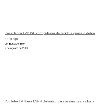
Casio lança F-91WF com pulseira de tecido a quase o dobro
do preço
por Edivaldo Brito
7 de agosto de 2026
YouTube TV libera ESPN Unlimited para assinantes: saiba o