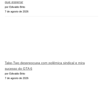
que esperar
por Edivaldo Brito
7 de agosto de 2026
Take-Two despreocupa com polêmica sindical e mira
sucesso do GTA 6
por Edivaldo Brito
7 de agosto de 2026