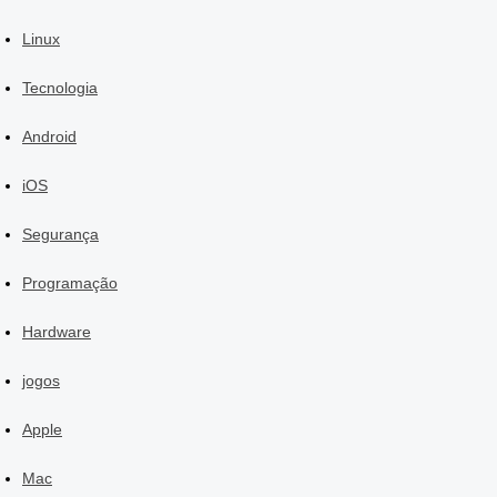
Linux
Tecnologia
Android
iOS
Segurança
Programação
Hardware
jogos
Apple
Mac