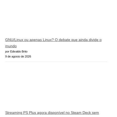
GNU/Linux ou apenas Linux? O debate que ainda divide o
mundo
por Edivaldo Brito
9 de agosto de 2026
Streaming PS Plus agora disponível no Steam Deck sem