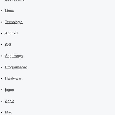
Linux
Tecnologia
Android
iOS
Segurança
Programação
Hardware
jogos
Apple
Mac