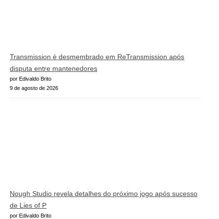
Transmission é desmembrado em ReTransmission após
disputa entre mantenedores
por Edivaldo Brito
9 de agosto de 2026
Nough Studio revela detalhes do próximo jogo após sucesso
de Lies of P
por Edivaldo Brito