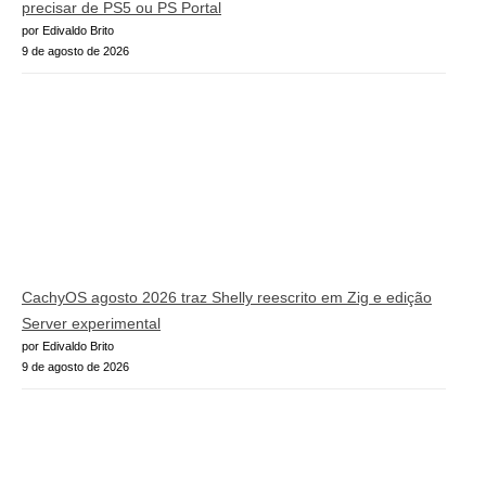
precisar de PS5 ou PS Portal
por Edivaldo Brito
9 de agosto de 2026
CachyOS agosto 2026 traz Shelly reescrito em Zig e edição
Server experimental
por Edivaldo Brito
9 de agosto de 2026