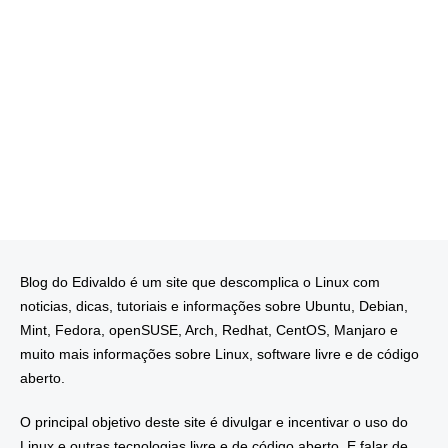
Blog do Edivaldo é um site que descomplica o Linux com
noticias, dicas, tutoriais e informações sobre Ubuntu, Debian,
Mint, Fedora, openSUSE, Arch, Redhat, CentOS, Manjaro e
muito mais informações sobre Linux, software livre e de código
aberto.
O principal objetivo deste site é divulgar e incentivar o uso do
Linux e outras tecnologias livre e de código aberto. E falar de