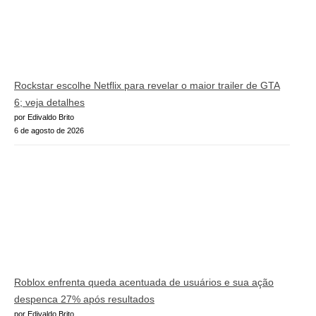
Rockstar escolhe Netflix para revelar o maior trailer de GTA
6; veja detalhes
por Edivaldo Brito
6 de agosto de 2026
Roblox enfrenta queda acentuada de usuários e sua ação
despenca 27% após resultados
por Edivaldo Brito