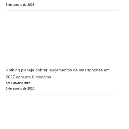
6 de agosto de 2026
Nothing planeja dobrar lançamentos de smartphones em
2027 com até 6 modelos
por Edivaldo Brito
6 de agosto de 2026