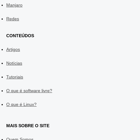
Manjaro
Redes
CONTEÚDOS
Artigos
Notícias
Tutoriais
O que é software livre?
O que é Linux?
MAIS SOBRE O SITE
Quem Somos