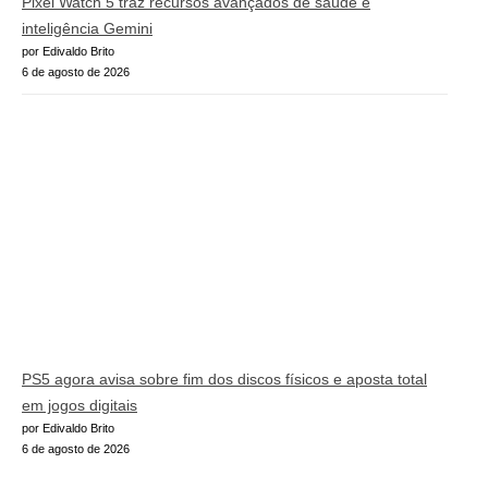
Pixel Watch 5 traz recursos avançados de saúde e
inteligência Gemini
por Edivaldo Brito
6 de agosto de 2026
PS5 agora avisa sobre fim dos discos físicos e aposta total
em jogos digitais
por Edivaldo Brito
6 de agosto de 2026