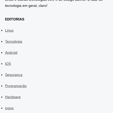
tecnologia em geral, claro!
EDITORIAS
Linux
Tecnologia
Android
iOS
Segurança
Programação
Hardware
jogos