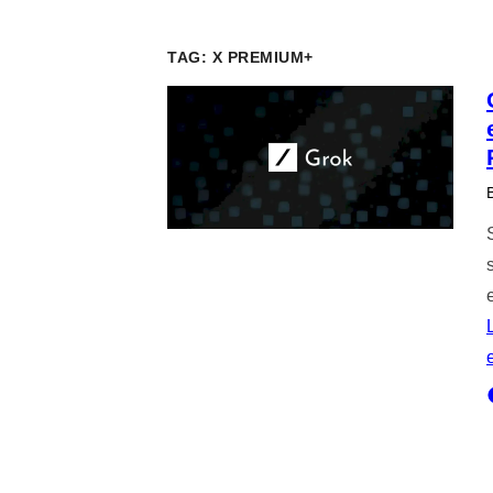
TAG:
X PREMIUM+