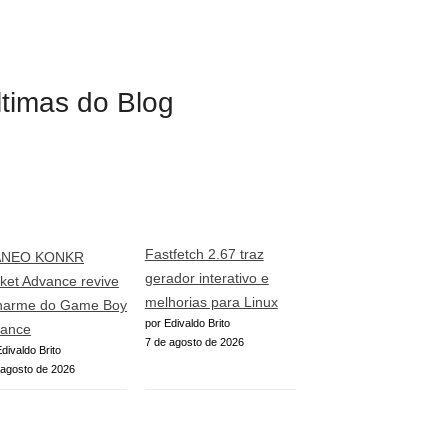
ltimas do Blog
Fastfetch 2.67 traz
ANEO KONKR
gerador interativo e
ket Advance revive
melhorias para Linux
harme do Game Boy
por Edivaldo Brito
ance
7 de agosto de 2026
divaldo Brito
 agosto de 2026