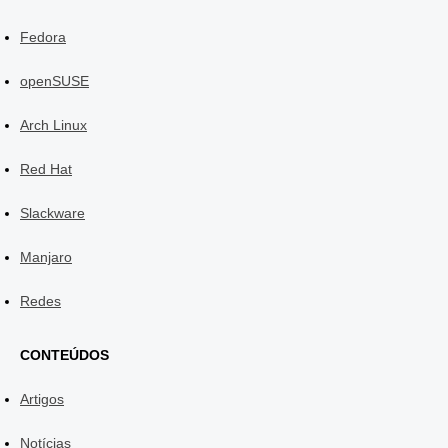
Fedora
openSUSE
Arch Linux
Red Hat
Slackware
Manjaro
Redes
CONTEÚDOS
Artigos
Notícias