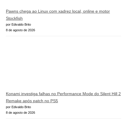
Pawns chega ao Linux com xadrez local, online e motor
Stockfish
por Edivaldo Brito
8 de agosto de 2026
Konami investiga falhas no Performance Mode do Silent Hill 2
Remake após patch no PS5
por Edivaldo Brito
8 de agosto de 2026