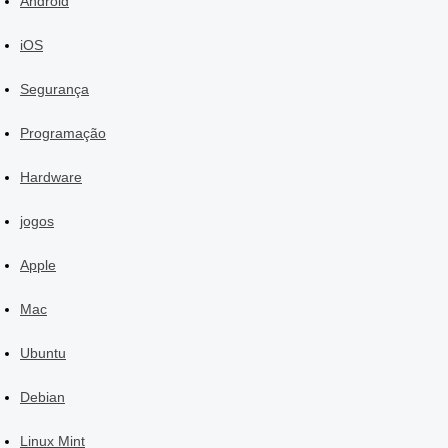
Android
iOS
Segurança
Programação
Hardware
jogos
Apple
Mac
Ubuntu
Debian
Linux Mint