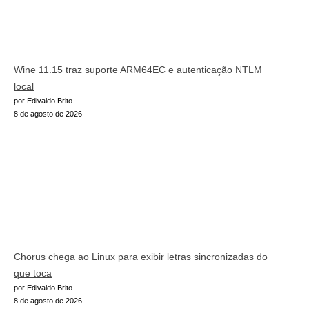
Wine 11.15 traz suporte ARM64EC e autenticação NTLM
local
por Edivaldo Brito
8 de agosto de 2026
Chorus chega ao Linux para exibir letras sincronizadas do
que toca
por Edivaldo Brito
8 de agosto de 2026