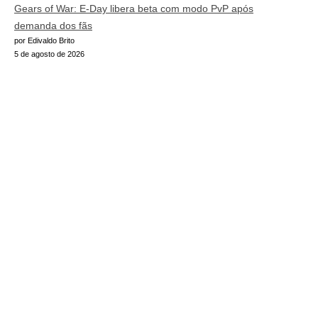
Gears of War: E-Day libera beta com modo PvP após
demanda dos fãs
por Edivaldo Brito
5 de agosto de 2026