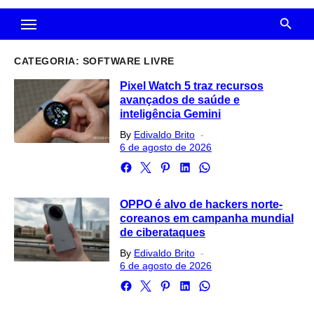
CATEGORIA:
SOFTWARE LIVRE
Pixel Watch 5 traz recursos
avançados de saúde e
inteligência Gemini
Posted
By
Edivaldo Brito
on
6 de agosto de 2026
OPPO é alvo de hackers norte-
coreanos em campanha mundial
de ciberataques
Posted
By
Edivaldo Brito
on
6 de agosto de 2026