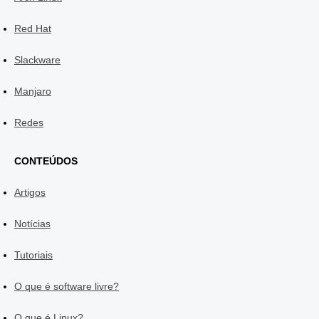
Red Hat
Slackware
Manjaro
Redes
CONTEÚDOS
Artigos
Notícias
Tutoriais
O que é software livre?
O que é Linux?