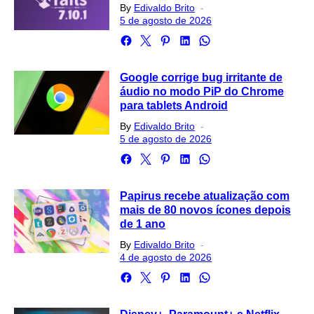
Posted
By
Edivaldo Brito
on
5 de agosto de 2026
Google corrige bug irritante de
áudio no modo PiP do Chrome
para tablets Android
Posted
By
Edivaldo Brito
on
5 de agosto de 2026
Papirus recebe atualização com
mais de 80 novos ícones depois
de 1 ano
Posted
By
Edivaldo Brito
on
4 de agosto de 2026