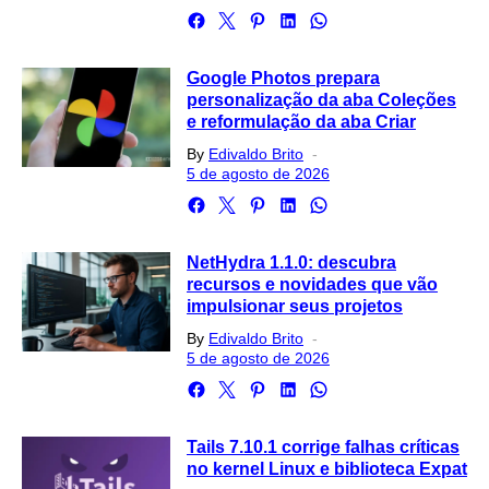
Google Photos prepara
personalização da aba Coleções
e reformulação da aba Criar
Posted
By
Edivaldo Brito
on
5 de agosto de 2026
NetHydra 1.1.0: descubra
recursos e novidades que vão
impulsionar seus projetos
Posted
By
Edivaldo Brito
on
5 de agosto de 2026
Tails 7.10.1 corrige falhas críticas
no kernel Linux e biblioteca Expat