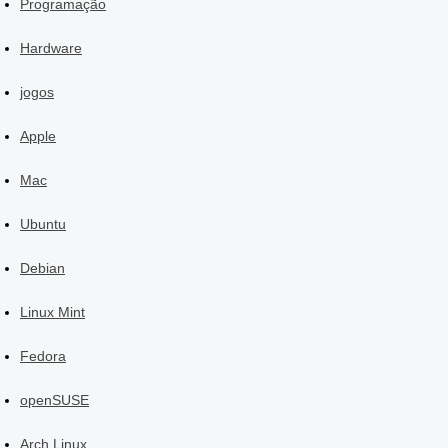
Programação
Hardware
jogos
Apple
Mac
Ubuntu
Debian
Linux Mint
Fedora
openSUSE
Arch Linux