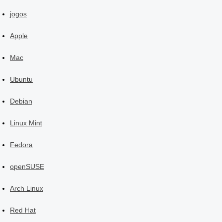
jogos
Apple
Mac
Ubuntu
Debian
Linux Mint
Fedora
openSUSE
Arch Linux
Red Hat