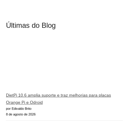
Últimas do Blog
DietPi 10.6 amplia suporte e traz melhorias para placas
Orange Pi e Odroid
por Edivaldo Brito
8 de agosto de 2026