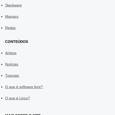
Slackware
Manjaro
Redes
CONTEÚDOS
Artigos
Notícias
Tutoriais
O que é software livre?
O que é Linux?