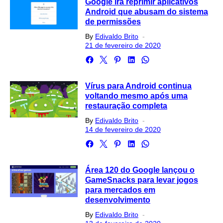
Google irá reprimir aplicativos
Android que abusam do sistema
de permissões
Posted
By
Edivaldo Brito
on
21 de fevereiro de 2020
Vírus para Android continua
voltando mesmo após uma
restauração completa
Posted
By
Edivaldo Brito
on
14 de fevereiro de 2020
Área 120 do Google lançou o
GameSnacks para levar jogos
para mercados em
desenvolvimento
Posted
By
Edivaldo Brito