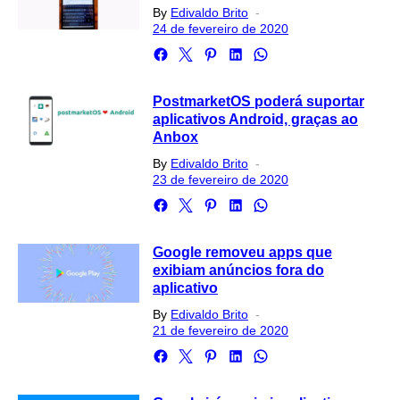
Posted
By
Edivaldo Brito
on
24 de fevereiro de 2020
PostmarketOS poderá suportar
aplicativos Android, graças ao
Anbox
Posted
By
Edivaldo Brito
on
23 de fevereiro de 2020
Google removeu apps que
exibiam anúncios fora do
aplicativo
Posted
By
Edivaldo Brito
on
21 de fevereiro de 2020