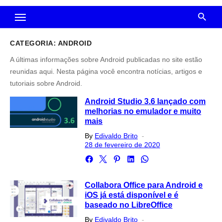
CATEGORIA:
ANDROID
A últimas informações sobre Android publicadas no site estão
reunidas aqui. Nesta página você encontra notícias, artigos e
tutoriais sobre Android.
Android Studio 3.6 lançado com
melhorias no emulador e muito
mais
Posted
By
Edivaldo Brito
on
28 de fevereiro de 2020
Collabora Office para Android e
iOS já está disponível e é
baseado no LibreOffice
Posted
By
Edivaldo Brito