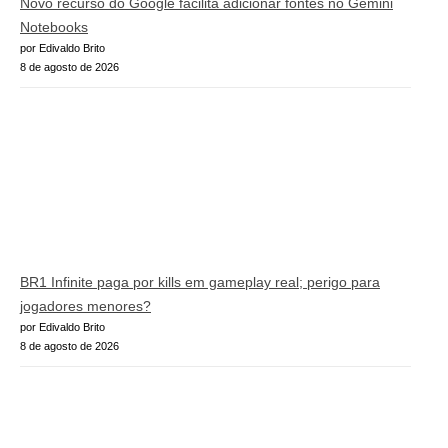
Novo recurso do Google facilita adicionar fontes no Gemini
Notebooks
por Edivaldo Brito
8 de agosto de 2026
BR1 Infinite paga por kills em gameplay real; perigo para
jogadores menores?
por Edivaldo Brito
8 de agosto de 2026