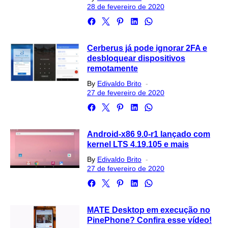
on
28 de fevereiro de 2020
Cerberus já pode ignorar 2FA e
desbloquear dispositivos
remotamente
Posted
By
Edivaldo Brito
on
27 de fevereiro de 2020
Android-x86 9.0-r1 lançado com
kernel LTS 4.19.105 e mais
Posted
By
Edivaldo Brito
on
27 de fevereiro de 2020
MATE Desktop em execução no
PinePhone? Confira esse vídeo!