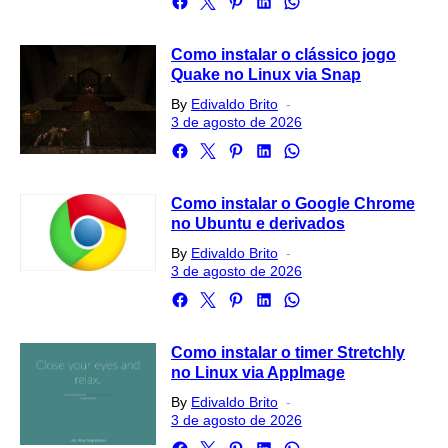
Como instalar o clássico jogo
Quake no Linux via Snap
Posted
By
Edivaldo Brito
on
3 de agosto de 2026
Como instalar o Google Chrome
no Ubuntu e derivados
Posted
By
Edivaldo Brito
on
3 de agosto de 2026
Como instalar o timer Stretchly
no Linux via AppImage
Posted
By
Edivaldo Brito
on
3 de agosto de 2026