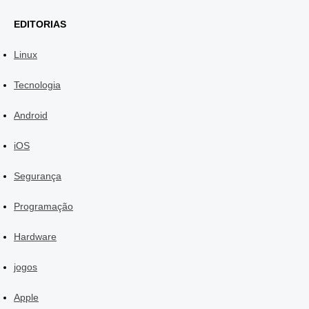
EDITORIAS
Linux
Tecnologia
Android
iOS
Segurança
Programação
Hardware
jogos
Apple