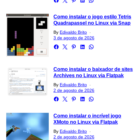
Como instalar o jogo estilo Tetris
Quadrapassel no Linux via Snap
Posted
By
Edivaldo Brito
on
3 de agosto de 2026
Como instalar o baixador de sites
Archives no Linux via Flatpak
Posted
By
Edivaldo Brito
on
2 de agosto de 2026
Como instalar o incrível jogo
XMoto no Linux via Flatpak
Posted
By
Edivaldo Brito
on
2 de agosto de 2026