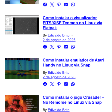
Como instalar o visualizador
FITS/XISF Tenmon no Linux via
Flatpak
Posted
By
Edivaldo Brito
on
2 de agosto de 2026
Como instalar emulador de Atari
Handy no Linux via Snap
Posted
By
Edivaldo Brito
on
2 de agosto de 2026
Como instalar o jogo Crusader –
No Remorse no Linux via Snap
Posted
By
Edivaldo Brito