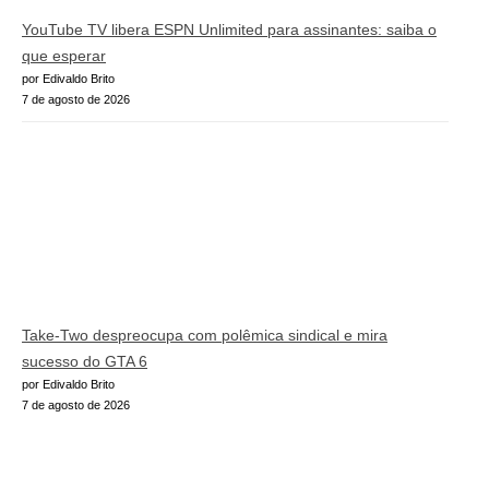
YouTube TV libera ESPN Unlimited para assinantes: saiba o
que esperar
por Edivaldo Brito
7 de agosto de 2026
Take-Two despreocupa com polêmica sindical e mira
sucesso do GTA 6
por Edivaldo Brito
7 de agosto de 2026