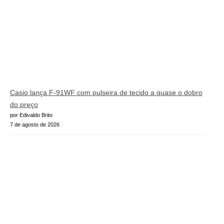
Casio lança F-91WF com pulseira de tecido a quase o dobro
do preço
por Edivaldo Brito
7 de agosto de 2026