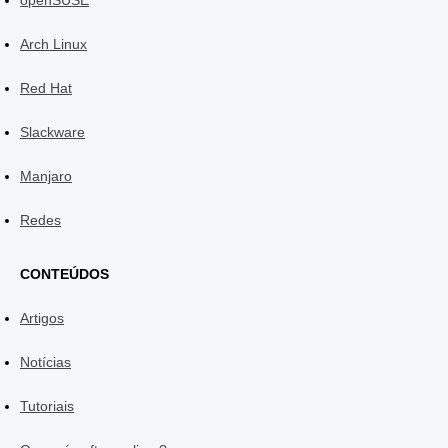
Arch Linux
Red Hat
Slackware
Manjaro
Redes
CONTEÚDOS
Artigos
Notícias
Tutoriais