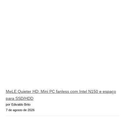
MeLE Quieter HD: Mini PC fanless com Intel N150 e espaço
para SSD/HDD
por Edivaldo Brito
7 de agosto de 2026