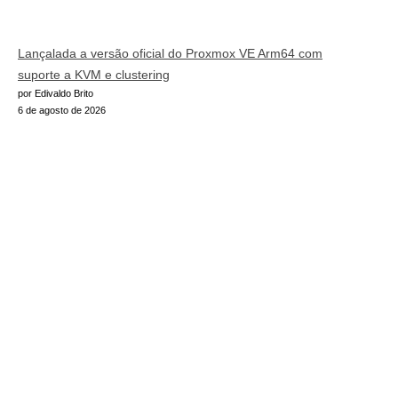
Lançalada a versão oficial do Proxmox VE Arm64 com
suporte a KVM e clustering
por Edivaldo Brito
6 de agosto de 2026