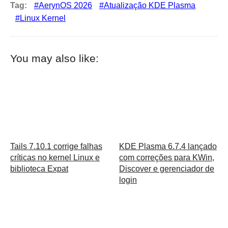
Tag:
AerynOS 2026
Atualização KDE Plasma
Linux Kernel
You may also like:
Tails 7.10.1 corrige falhas
KDE Plasma 6.7.4 lançado
críticas no kernel Linux e
com correções para KWin,
biblioteca Expat
Discover e gerenciador de
login