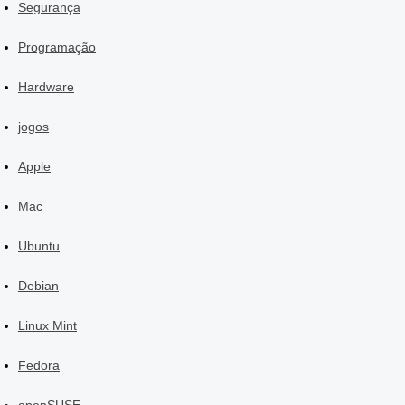
Segurança
Programação
Hardware
jogos
Apple
Mac
Ubuntu
Debian
Linux Mint
Fedora
openSUSE