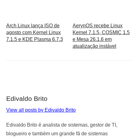
Arch Linux lança ISO de
AerynOS recebe Linux
agosto com Kernel Linux
Kernel 7.1.5, COSMIC 1.5
7.1.5 e KDE Plasma 6.7.3
e Mesa 26.1.6 em
atualização instável
Edivaldo Brito
View all posts by Edivaldo Brito
Edivaldo Brito é analista de sistemas, gestor de TI,
blogueiro e também um grande fã de sistemas