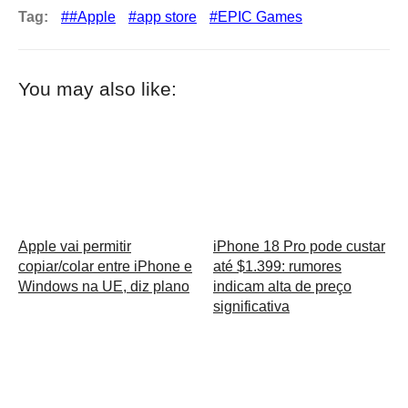
Tag:
#Apple
app store
EPIC Games
You may also like:
Apple vai permitir
iPhone 18 Pro pode custar
copiar/colar entre iPhone e
até $1.399: rumores
Windows na UE, diz plano
indicam alta de preço
significativa