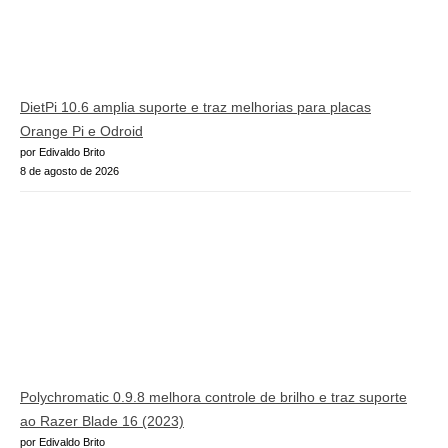
DietPi 10.6 amplia suporte e traz melhorias para placas
Orange Pi e Odroid
por Edivaldo Brito
8 de agosto de 2026
Polychromatic 0.9.8 melhora controle de brilho e traz suporte
ao Razer Blade 16 (2023)
por Edivaldo Brito