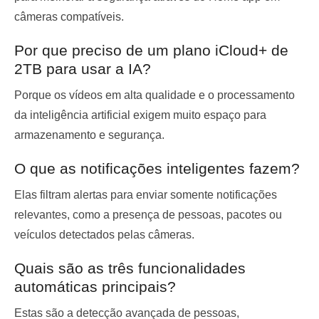
câmeras compatíveis.
Por que preciso de um plano iCloud+ de
2TB para usar a IA?
Porque os vídeos em alta qualidade e o processamento
da inteligência artificial exigem muito espaço para
armazenamento e segurança.
O que as notificações inteligentes fazem?
Elas filtram alertas para enviar somente notificações
relevantes, como a presença de pessoas, pacotes ou
veículos detectados pelas câmeras.
Quais são as três funcionalidades
automáticas principais?
Estas são a detecção avançada de pessoas,