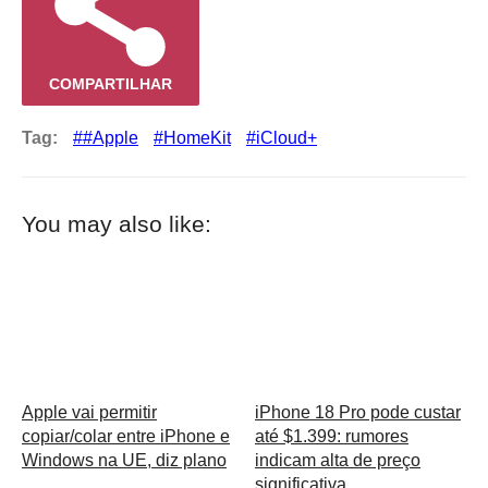
COMPARTILHAR
Tag:
#Apple
HomeKit
iCloud+
You may also like:
Apple vai permitir
iPhone 18 Pro pode custar
copiar/colar entre iPhone e
até $1.399: rumores
Windows na UE, diz plano
indicam alta de preço
significativa