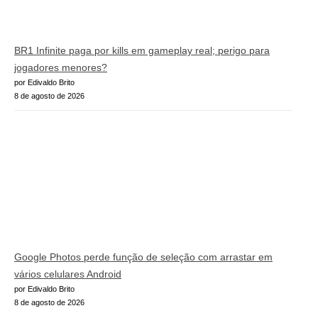
BR1 Infinite paga por kills em gameplay real; perigo para
jogadores menores?
por Edivaldo Brito
8 de agosto de 2026
Google Photos perde função de seleção com arrastar em
vários celulares Android
por Edivaldo Brito
8 de agosto de 2026