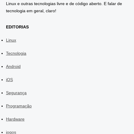
Linux e outras tecnologias livre e de código aberto. E falar de
tecnologia em geral, claro!
EDITORIAS
Linux
Tecnologia
Android
iOS
Segurança
Programação
Hardware
jogos