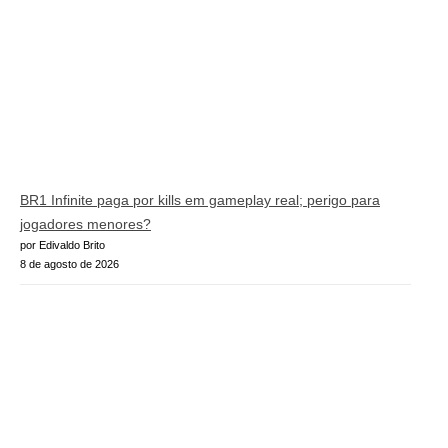
BR1 Infinite paga por kills em gameplay real; perigo para
jogadores menores?
por Edivaldo Brito
8 de agosto de 2026