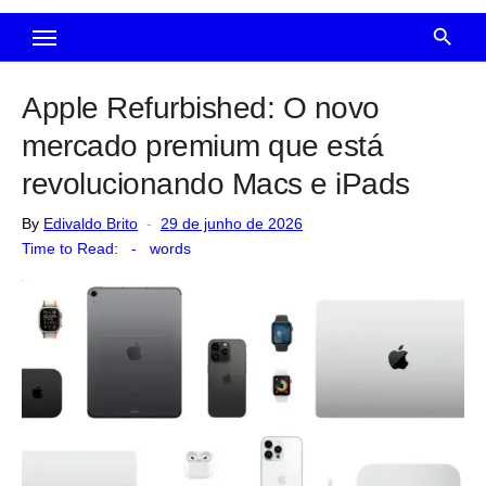
Apple Refurbished: O novo
mercado premium que está
revolucionando Macs e iPads
Posted
By
Edivaldo Brito
29 de junho de 2026
on
Time to Read:
-
words