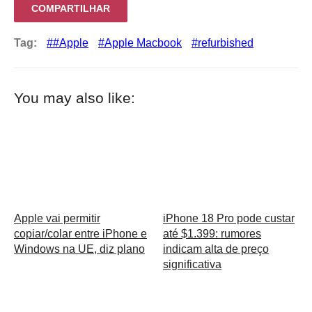
COMPARTILHAR
Tag:
#Apple
Apple Macbook
refurbished
You may also like:
Apple vai permitir
iPhone 18 Pro pode custar
copiar/colar entre iPhone e
até $1.399: rumores
Windows na UE, diz plano
indicam alta de preço
significativa