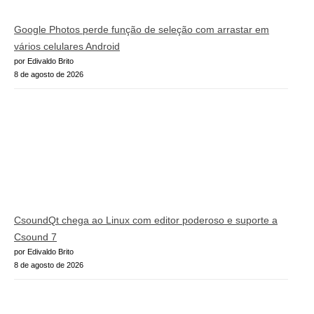
Google Photos perde função de seleção com arrastar em
vários celulares Android
por Edivaldo Brito
8 de agosto de 2026
CsoundQt chega ao Linux com editor poderoso e suporte a
Csound 7
por Edivaldo Brito
8 de agosto de 2026