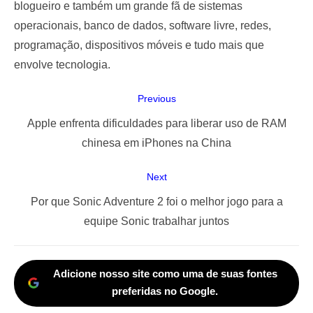
blogueiro e também um grande fã de sistemas
operacionais, banco de dados, software livre, redes,
programação, dispositivos móveis e tudo mais que
envolve tecnologia.
Navegação
Previous
de
Previous
Apple enfrenta dificuldades para liberar uso de RAM
Post
post:
chinesa em iPhones na China
Next
Next
Por que Sonic Adventure 2 foi o melhor jogo para a
post:
equipe Sonic trabalhar juntos
Adicione nosso site como uma de suas fontes
preferidas no Google.