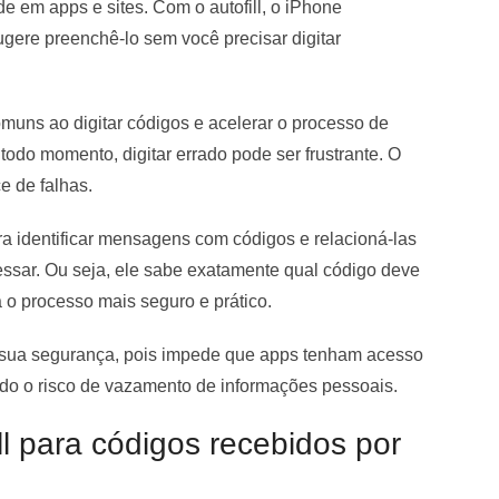
e em apps e sites. Com o autofill, o iPhone
gere preenchê-lo sem você precisar digitar
comuns ao digitar códigos e acelerar o processo de
odo momento, digitar errado pode ser frustrante. O
e de falhas.
ra identificar mensagens com códigos e relacioná-las
essar. Ou seja, ele sabe exatamente qual código deve
 o processo mais seguro e prático.
da sua segurança, pois impede que apps tenham acesso
ndo o risco de vazamento de informações pessoais.
l para códigos recebidos por