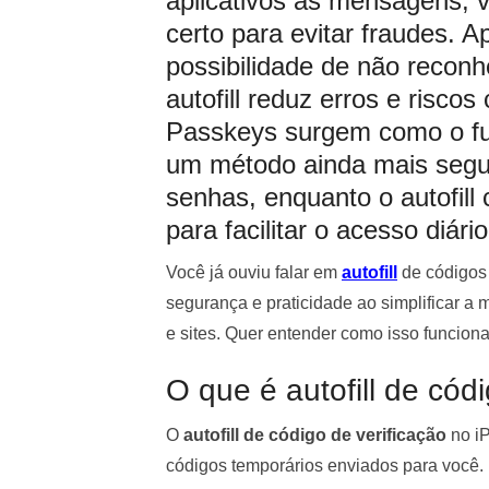
aplicativos às mensagens, 
certo para evitar fraudes. 
possibilidade de não reconh
autofill reduz erros e risco
Passkeys surgem como o fut
um método ainda mais segu
senhas, enquanto o autofill
para facilitar o acesso diário
Você já ouviu falar em
autofill
de códigos 
segurança e praticidade ao simplificar a
e sites. Quer entender como isso funcion
O que é autofill de cód
O
autofill de código de verificação
no iP
códigos temporários enviados para você