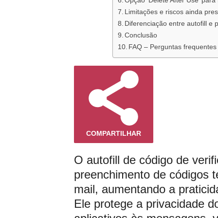
Opção ‘Delete After Use’ par
Limitações e riscos ainda pres
Diferenciação entre autofill e
Conclusão
FAQ – Perguntas frequentes 
COMPARTILHAR
O autofill de código de veri
preenchimento de códigos t
mail, aumentando a praticid
Ele protege a privacidade d