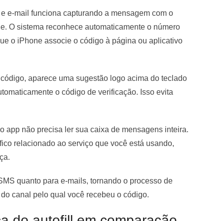
S e e-mail funciona capturando a mensagem com o
ne. O sistema reconhece automaticamente o número
que o iPhone associe o código à página ou aplicativo
 código, aparece uma sugestão logo acima do teclado
utomaticamente o código de verificação. Isso evita
 o app não precisa ler sua caixa de mensagens inteira.
fico relacionado ao serviço que você está usando,
ça.
a SMS quanto para e-mails, tornando o processo de
do canal pelo qual você recebeu o código.
a do autofill em comparação