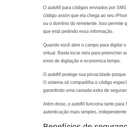
O autofill para códigos enviados por SM
código assim que ela chega ao seu iPho
ou o domínio do remetente. Isso permite 
que está pedindo essa informação.
Quando você abre o campo para digitar o
virtual. Basta tocar nela para preencher a
erros de digitação e economiza tempo.
O autofill protege sua privacidade porque
O sistema só compartilha o código especí
garantindo uma camada extra de seguran
Além disso, o autofill funciona tanto par
autenticação mais simples, independente 
Benefícios de seguranç