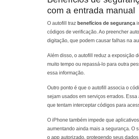
com a entrada manual
O autofill traz
benefícios de segurança
i
códigos de verificação. Ao preencher auto
digitação, que podem causar falhas na au
Além disso, o autofill reduz a exposição d
muito tempo ou repassá-lo para outra pes
essa informação.
Outro ponto é que o autofill associa o có
sejam usados em serviços errados. Essa a
que tentam interceptar códigos para aces
O iPhone também impede que aplicativos
aumentando ainda mais a segurança. O si
o app autorizado, protegendo seus dados