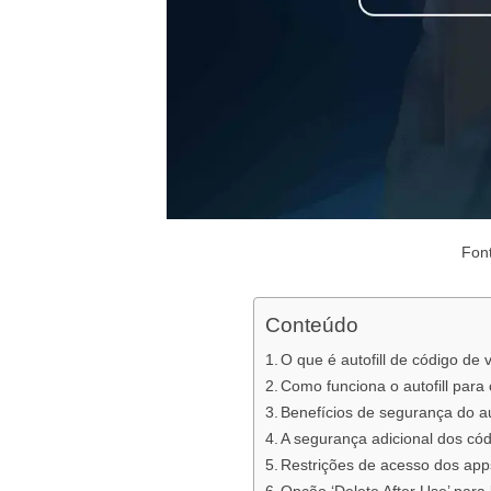
Fon
Conteúdo
O que é autofill de código de 
Como funciona o autofill para
Benefícios de segurança do a
A segurança adicional dos có
Restrições de acesso dos ap