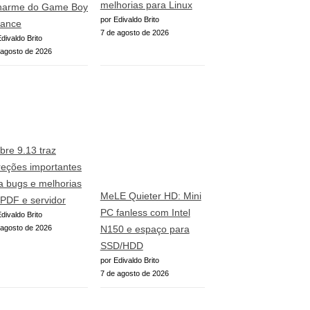
melhorias para Linux
harme do Game Boy
por Edivaldo Brito
ance
7 de agosto de 2026
divaldo Brito
 agosto de 2026
ibre 9.13 traz
reções importantes
a bugs e melhorias
MeLE Quieter HD: Mini
PDF e servidor
PC fanless com Intel
divaldo Brito
 agosto de 2026
N150 e espaço para
SSD/HDD
por Edivaldo Brito
7 de agosto de 2026