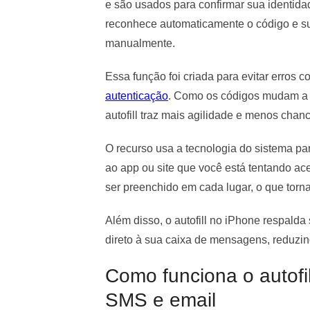
e são usados para confirmar sua identidad
reconhece automaticamente o código e su
manualmente.
Essa função foi criada para evitar erros 
autenticação
. Como os códigos mudam a t
autofill traz mais agilidade e menos chanc
O recurso usa a tecnologia do sistema pa
ao app ou site que você está tentando ac
ser preenchido em cada lugar, o que torna
Além disso, o autofill no iPhone respal
direto à sua caixa de mensagens, reduzi
Como funciona o autofil
SMS e email