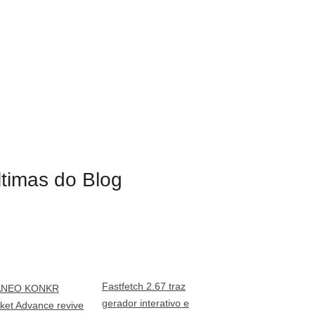
ltimas do Blog
Fastfetch 2.67 traz
ANEO KONKR
gerador interativo e
ket Advance revive