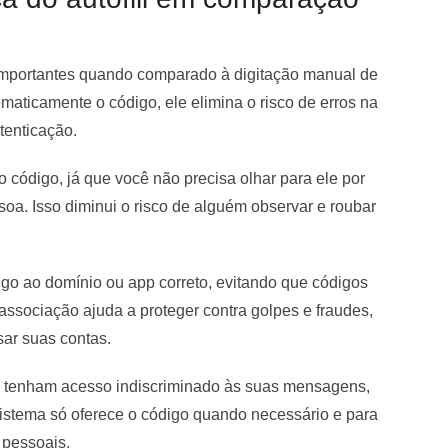
mportantes quando comparado à digitação manual de
maticamente o código, ele elimina o risco de erros na
tenticação.
o código, já que você não precisa olhar para ele por
soa. Isso diminui o risco de alguém observar e roubar
digo ao domínio ou app correto, evitando que códigos
ssociação ajuda a proteger contra golpes e fraudes,
sar suas contas.
 tenham acesso indiscriminado às suas mensagens,
stema só oferece o código quando necessário e para
 pessoais.