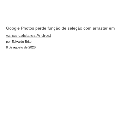
Google Photos perde função de seleção com arrastar em
vários celulares Android
por Edivaldo Brito
8 de agosto de 2026