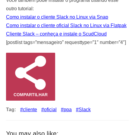
Você também pode instalar o programa usando esse
outro tutorial:
Como instalar o cliente Slack no Linux via Snap
Como instalar o cliente oficial Slack no Linux via Flatpak
Cliente Slack – conheça e instale o ScudCloud
[postlist tags=”mensageiro” requesttype=”1″ number=”4″]
COMPARTILHAR
Tag:
cliente
oficial
ppa
Slack
You may also like: