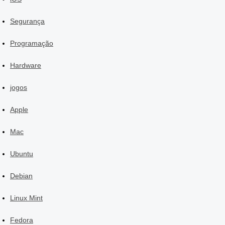
Segurança
Programação
Hardware
jogos
Apple
Mac
Ubuntu
Debian
Linux Mint
Fedora