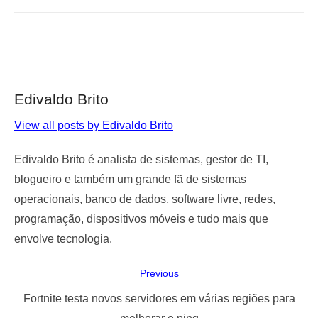
Edivaldo Brito
View all posts by Edivaldo Brito
Edivaldo Brito é analista de sistemas, gestor de TI,
blogueiro e também um grande fã de sistemas
operacionais, banco de dados, software livre, redes,
programação, dispositivos móveis e tudo mais que
envolve tecnologia.
Navegação
Previous
de
Previous
Fortnite testa novos servidores em várias regiões para
Post
post: