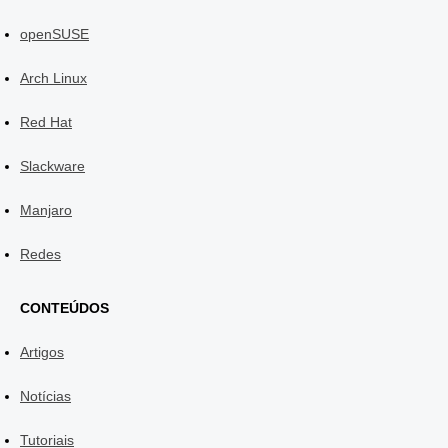
openSUSE
Arch Linux
Red Hat
Slackware
Manjaro
Redes
CONTEÚDOS
Artigos
Notícias
Tutoriais