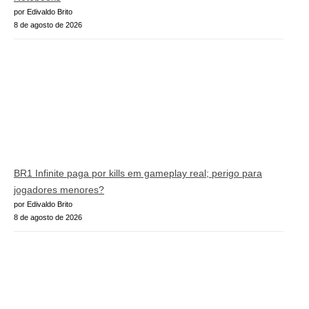
por Edivaldo Brito
8 de agosto de 2026
BR1 Infinite paga por kills em gameplay real; perigo para
jogadores menores?
por Edivaldo Brito
8 de agosto de 2026