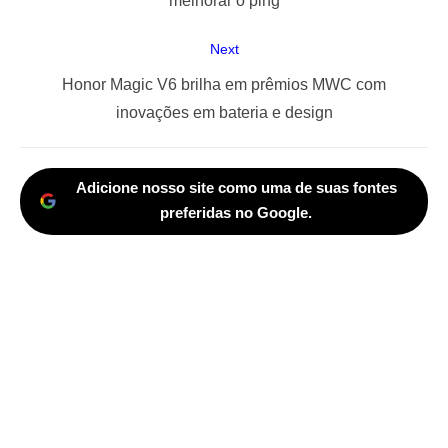
melhorar o ping
Next
Next
Honor Magic V6 brilha em prêmios MWC com
post:
inovações em bateria e design
Adicione nosso site como uma de suas fontes
preferidas no Google.