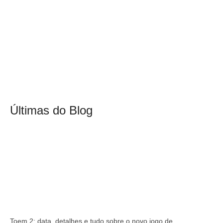
Últimas do Blog
Toem 2: data, detalhes e tudo sobre o novo jogo de