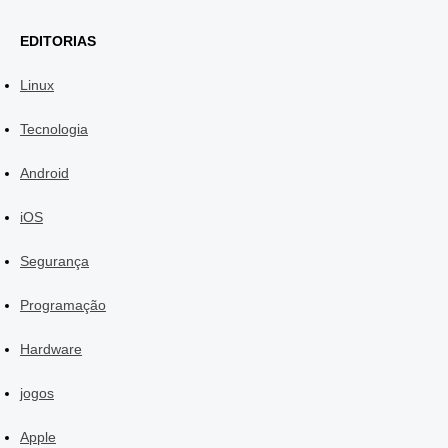
EDITORIAS
Linux
Tecnologia
Android
iOS
Segurança
Programação
Hardware
jogos
Apple