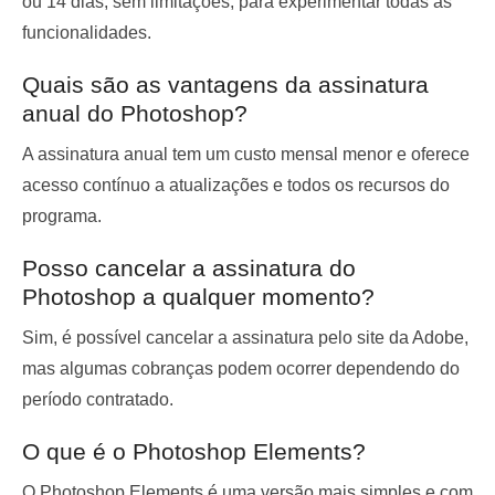
ou 14 dias, sem limitações, para experimentar todas as
funcionalidades.
Quais são as vantagens da assinatura
anual do Photoshop?
A assinatura anual tem um custo mensal menor e oferece
acesso contínuo a atualizações e todos os recursos do
programa.
Posso cancelar a assinatura do
Photoshop a qualquer momento?
Sim, é possível cancelar a assinatura pelo site da Adobe,
mas algumas cobranças podem ocorrer dependendo do
período contratado.
O que é o Photoshop Elements?
O Photoshop Elements é uma versão mais simples e com