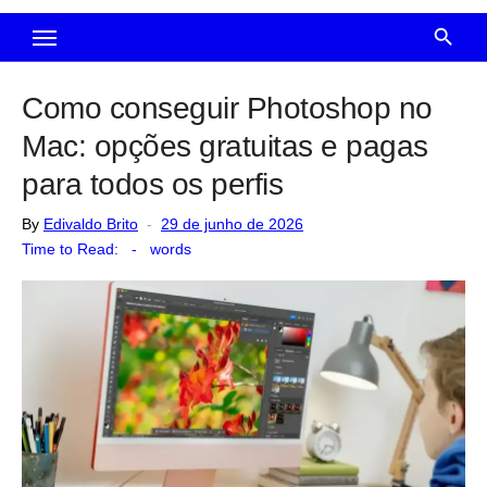
Como conseguir Photoshop no
Mac: opções gratuitas e pagas
para todos os perfis
Posted
By
Edivaldo Brito
29 de junho de 2026
on
Time to Read:
-
words