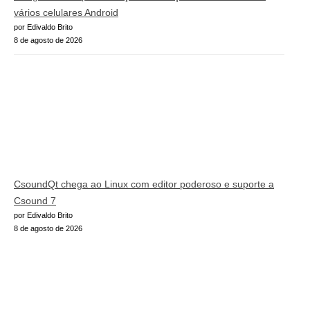
vários celulares Android
por Edivaldo Brito
8 de agosto de 2026
CsoundQt chega ao Linux com editor poderoso e suporte a
Csound 7
por Edivaldo Brito
8 de agosto de 2026