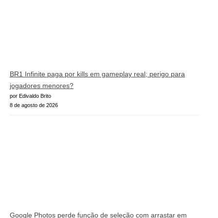
BR1 Infinite paga por kills em gameplay real; perigo para
jogadores menores?
por Edivaldo Brito
8 de agosto de 2026
Google Photos perde função de seleção com arrastar em