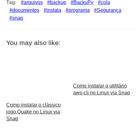
Tag:
arquivos
backup
BackuPy
coía
documentos
instala
programa
Segurança
snap
You may also like:
Como instalar o utilitário
aws-cli no Linux via Snap
Como instalar o clássico
jogo Quake no Linux via
Snap