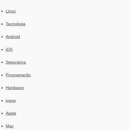
Linux
Tecnologia
Android
iOS
Segurança
Programação
Hardware
jogos
Apple
Mac