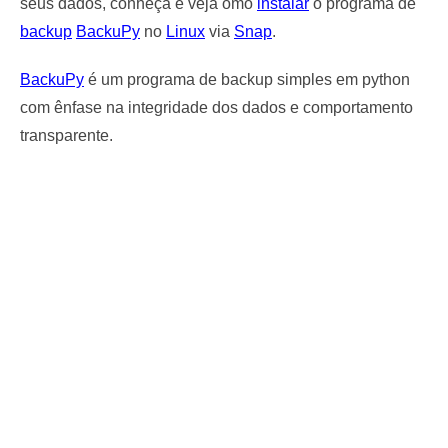
seus dados, conheça e veja omo
instalar
o programa de
backup
BackuPy
no
Linux
via
Snap
.
BackuPy
é um programa de backup simples em python
com ênfase na integridade dos dados e comportamento
transparente.