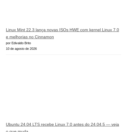
Linux Mint 22.3 lança novas ISOs HWE com kernel Linux 7.0
e melhorias no Cinnamon
por Edivaldo Brito
10 de agosto de 2026
Ubuntu 24.04 LTS recebe Linux 7.0 antes do 24.04.5 — veja
o que muda