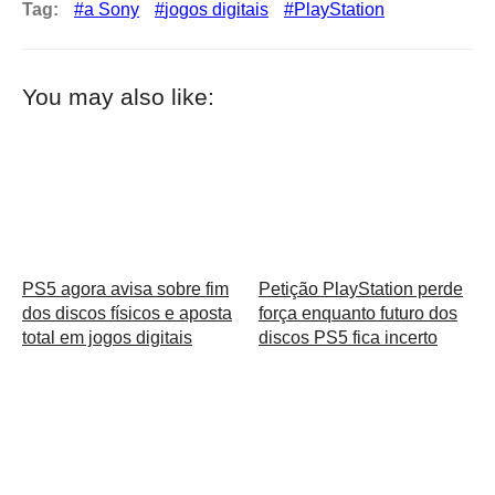
Tag:
a Sony
jogos digitais
PlayStation
You may also like:
PS5 agora avisa sobre fim
Petição PlayStation perde
dos discos físicos e aposta
força enquanto futuro dos
total em jogos digitais
discos PS5 fica incerto