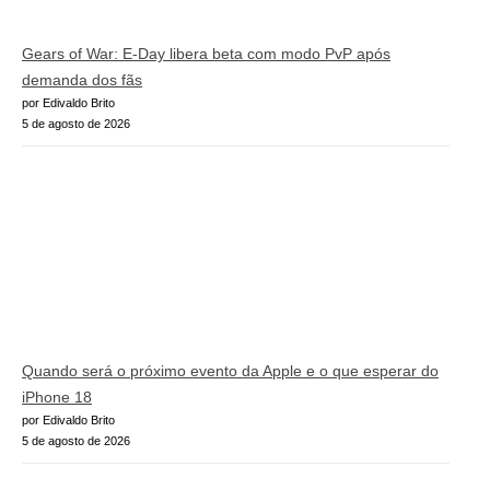
Gears of War: E-Day libera beta com modo PvP após
demanda dos fãs
por Edivaldo Brito
5 de agosto de 2026
Quando será o próximo evento da Apple e o que esperar do
iPhone 18
por Edivaldo Brito
5 de agosto de 2026