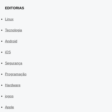
EDITORIAS
Linux
Tecnologia
Android
iOS
Segurança
Programação
Hardware
jogos
Apple