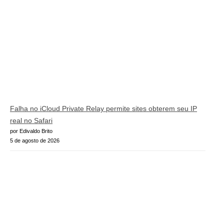
Falha no iCloud Private Relay permite sites obterem seu IP
real no Safari
por Edivaldo Brito
5 de agosto de 2026