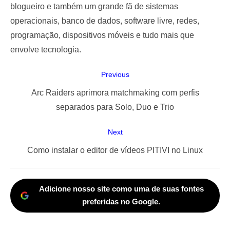
blogueiro e também um grande fã de sistemas
operacionais, banco de dados, software livre, redes,
programação, dispositivos móveis e tudo mais que
envolve tecnologia.
Navegação
Previous
de
Previous
Arc Raiders aprimora matchmaking com perfis
Post
post:
separados para Solo, Duo e Trio
Next
Next
Como instalar o editor de vídeos PITIVI no Linux
post:
Adicione nosso site como uma de suas fontes
preferidas no Google.