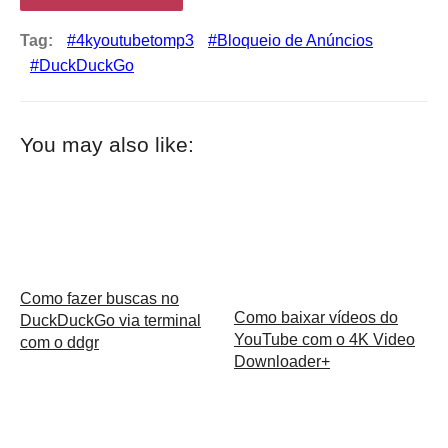
Tag:
4kyoutubetomp3
Bloqueio de Anúncios
DuckDuckGo
You may also like:
Como fazer buscas no
Como baixar vídeos do
DuckDuckGo via terminal
YouTube com o 4K Video
com o ddgr
Downloader+