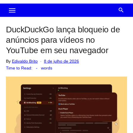
DuckDuckGo lança bloqueio de
anúncios para vídeos no
YouTube em seu navegador
Posted
By
Edivaldo Brito
8 de julho de 2026
on
Time to Read:
-
words