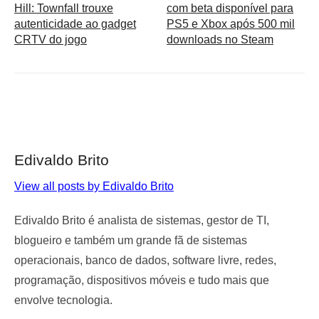
Hill: Townfall trouxe
com beta disponível para
autenticidade ao gadget
PS5 e Xbox após 500 mil
CRTV do jogo
downloads no Steam
Edivaldo Brito
View all posts by Edivaldo Brito
Edivaldo Brito é analista de sistemas, gestor de TI,
blogueiro e também um grande fã de sistemas
operacionais, banco de dados, software livre, redes,
programação, dispositivos móveis e tudo mais que
envolve tecnologia.