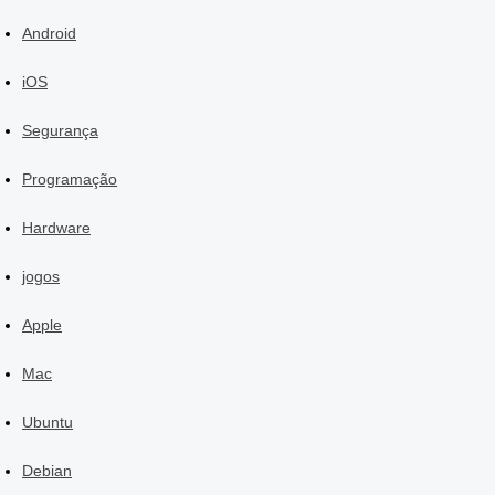
Android
iOS
Segurança
Programação
Hardware
jogos
Apple
Mac
Ubuntu
Debian