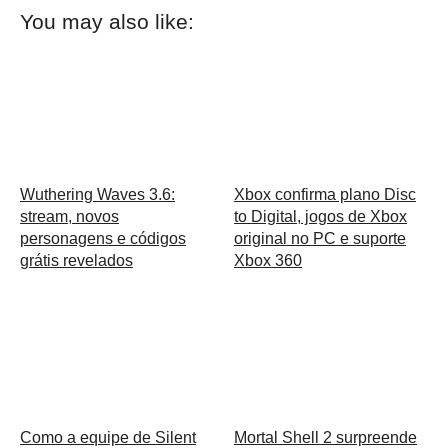
You may also like:
Wuthering Waves 3.6:
Xbox confirma plano Disc
stream, novos
to Digital, jogos de Xbox
personagens e códigos
original no PC e suporte
grátis revelados
Xbox 360
Como a equipe de Silent
Mortal Shell 2 surpreende