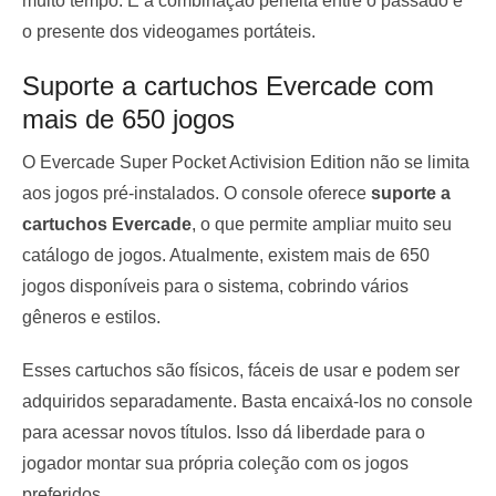
muito tempo. É a combinação perfeita entre o passado e
o presente dos videogames portáteis.
Suporte a cartuchos Evercade com
mais de 650 jogos
O Evercade Super Pocket Activision Edition não se limita
aos jogos pré-instalados. O console oferece
suporte a
cartuchos Evercade
, o que permite ampliar muito seu
catálogo de jogos. Atualmente, existem mais de 650
jogos disponíveis para o sistema, cobrindo vários
gêneros e estilos.
Esses cartuchos são físicos, fáceis de usar e podem ser
adquiridos separadamente. Basta encaixá-los no console
para acessar novos títulos. Isso dá liberdade para o
jogador montar sua própria coleção com os jogos
preferidos.