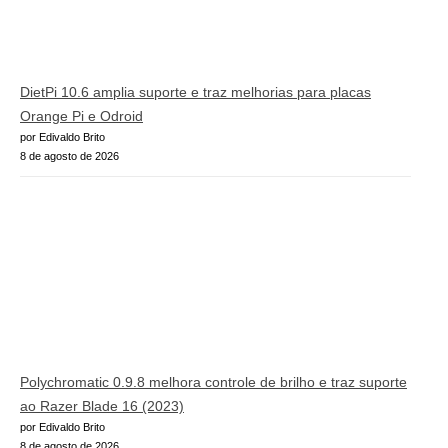
DietPi 10.6 amplia suporte e traz melhorias para placas
Orange Pi e Odroid
por Edivaldo Brito
8 de agosto de 2026
Polychromatic 0.9.8 melhora controle de brilho e traz suporte
ao Razer Blade 16 (2023)
por Edivaldo Brito
8 de agosto de 2026