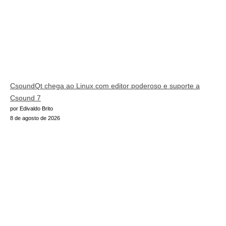
CsoundQt chega ao Linux com editor poderoso e suporte a
Csound 7
por Edivaldo Brito
8 de agosto de 2026