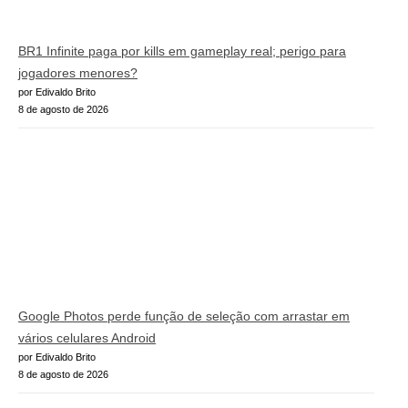
BR1 Infinite paga por kills em gameplay real; perigo para
jogadores menores?
por Edivaldo Brito
8 de agosto de 2026
Google Photos perde função de seleção com arrastar em
vários celulares Android
por Edivaldo Brito
8 de agosto de 2026