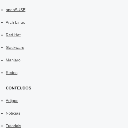
openSUSE
Arch Linux
Red Hat
Slackware
Manjaro
Redes
CONTEÚDOS
Artigos
Notícias
Tutoriais