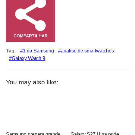
COMPARTILHAR
Tag:
1 da Samsung
analise de smartwatches
Galaxy Watch 9
You may also like:
Samsung prepara grande
Galaxy S27 Ultra pode