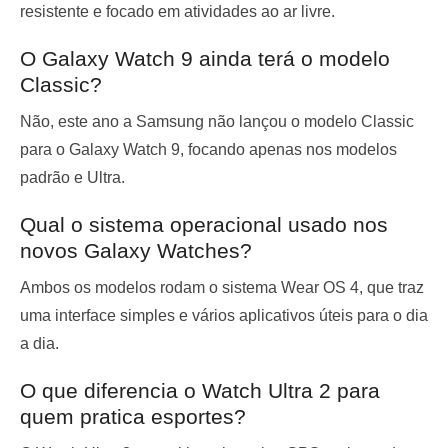
resistente e focado em atividades ao ar livre.
O Galaxy Watch 9 ainda terá o modelo
Classic?
Não, este ano a Samsung não lançou o modelo Classic
para o Galaxy Watch 9, focando apenas nos modelos
padrão e Ultra.
Qual o sistema operacional usado nos
novos Galaxy Watches?
Ambos os modelos rodam o sistema Wear OS 4, que traz
uma interface simples e vários aplicativos úteis para o dia
a dia.
O que diferencia o Watch Ultra 2 para
quem pratica esportes?