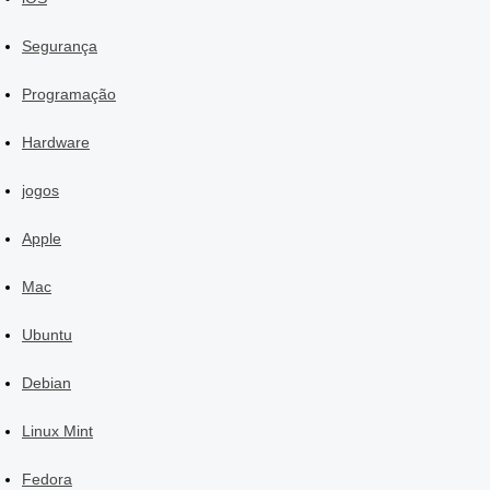
Segurança
Programação
Hardware
jogos
Apple
Mac
Ubuntu
Debian
Linux Mint
Fedora