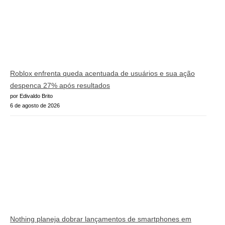
Roblox enfrenta queda acentuada de usuários e sua ação
despenca 27% após resultados
por Edivaldo Brito
6 de agosto de 2026
Nothing planeja dobrar lançamentos de smartphones em