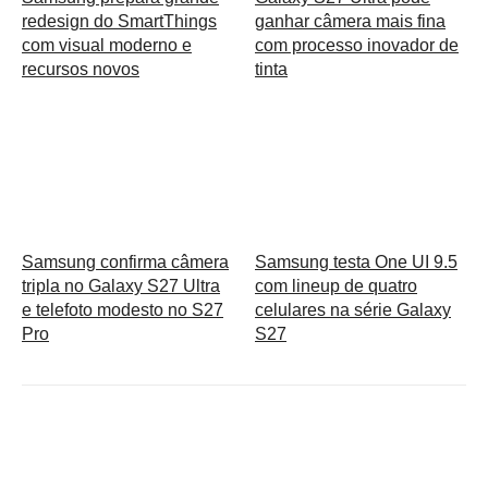
redesign do SmartThings
ganhar câmera mais fina
com visual moderno e
com processo inovador de
recursos novos
tinta
Samsung confirma câmera
Samsung testa One UI 9.5
tripla no Galaxy S27 Ultra
com lineup de quatro
e telefoto modesto no S27
celulares na série Galaxy
Pro
S27