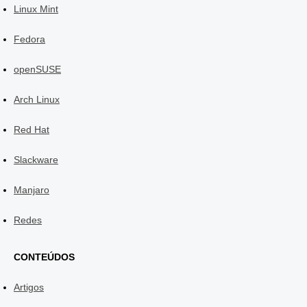
Linux Mint
Fedora
openSUSE
Arch Linux
Red Hat
Slackware
Manjaro
Redes
CONTEÚDOS
Artigos