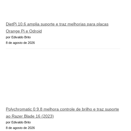
DietPi 10.6 amplia suporte e traz melhorias para placas
Orange Pi e Odroid
por Edivaldo Brito
8 de agosto de 2026
Polychromatic 0.9.8 melhora controle de brilho e traz suporte
ao Razer Blade 16 (2023)
por Edivaldo Brito
8 de agosto de 2026