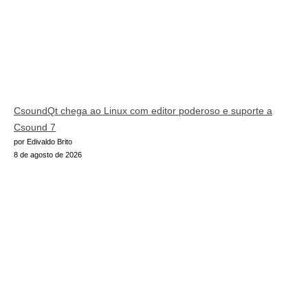
CsoundQt chega ao Linux com editor poderoso e suporte a
Csound 7
por Edivaldo Brito
8 de agosto de 2026