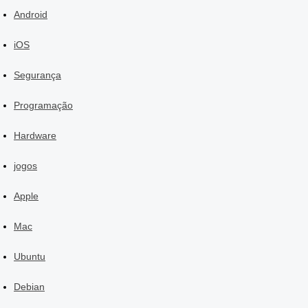
Android
iOS
Segurança
Programação
Hardware
jogos
Apple
Mac
Ubuntu
Debian