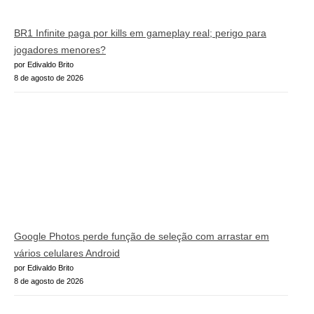
BR1 Infinite paga por kills em gameplay real; perigo para
jogadores menores?
por Edivaldo Brito
8 de agosto de 2026
Google Photos perde função de seleção com arrastar em
vários celulares Android
por Edivaldo Brito
8 de agosto de 2026