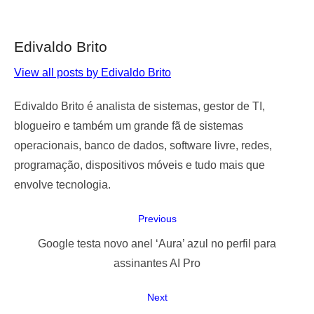
Edivaldo Brito
View all posts by Edivaldo Brito
Edivaldo Brito é analista de sistemas, gestor de TI,
blogueiro e também um grande fã de sistemas
operacionais, banco de dados, software livre, redes,
programação, dispositivos móveis e tudo mais que
envolve tecnologia.
Navegação
Previous
de
Previous
Google testa novo anel ‘Aura’ azul no perfil para
Post
post:
assinantes AI Pro
Next