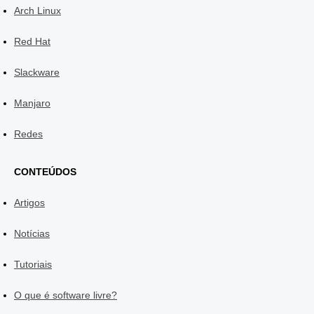
Arch Linux
Red Hat
Slackware
Manjaro
Redes
CONTEÚDOS
Artigos
Notícias
Tutoriais
O que é software livre?