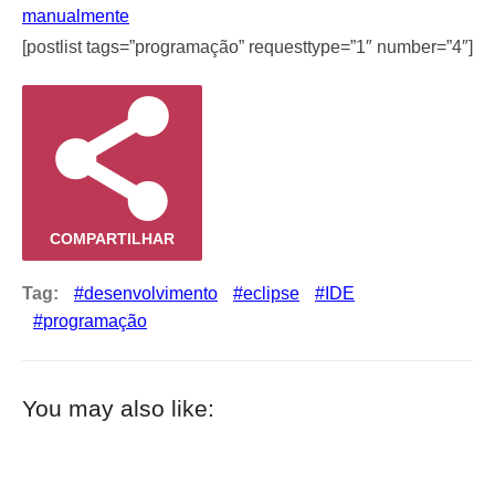
manualmente
[postlist tags=”programação” requesttype=”1″ number=”4″]
COMPARTILHAR
Tag:
desenvolvimento
eclipse
IDE
programação
You may also like: