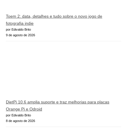
Toem 2: data, detalhes e tudo sobre o novo jogo de
fotografia indie
por Edivaldo Brito
9 de agosto de 2026
DietPi 10.6 amplia suporte e traz melhorias para placas
Orange Pi e Odroid
por Edivaldo Brito
8 de agosto de 2026