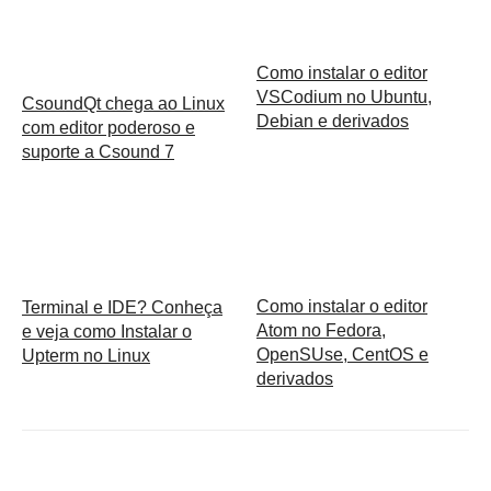
Como instalar o editor
VSCodium no Ubuntu,
CsoundQt chega ao Linux
Debian e derivados
com editor poderoso e
suporte a Csound 7
Como instalar o editor
Terminal e IDE? Conheça
Atom no Fedora,
e veja como Instalar o
OpenSUse, CentOS e
Upterm no Linux
derivados