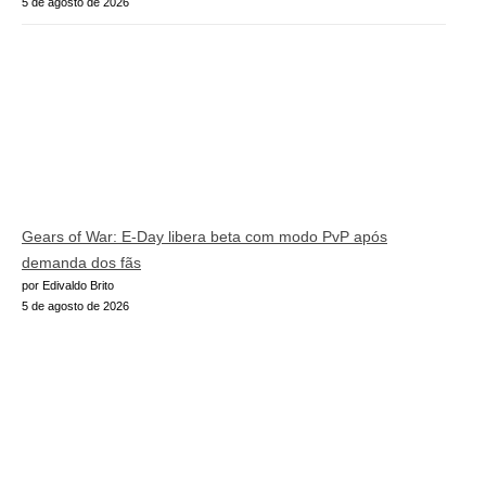
5 de agosto de 2026
Gears of War: E-Day libera beta com modo PvP após
demanda dos fãs
por Edivaldo Brito
5 de agosto de 2026