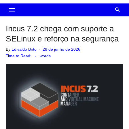
Incus 7.2 chega com suporte a
SELinux e reforço na segurança
Posted
By
Edivaldo Brito
28 de junho de 2026
on
Time to Read:
-
words