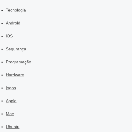
Tecnologia
Android
iOS
Segurança
Programação
Hardware
jogos
Apple
Mac
Ubuntu