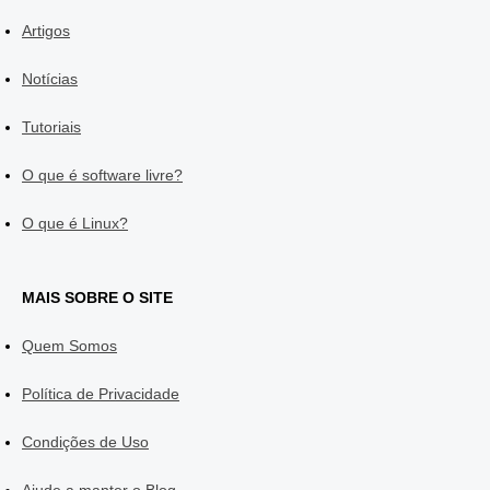
Artigos
Notícias
Tutoriais
O que é software livre?
O que é Linux?
MAIS SOBRE O SITE
Quem Somos
Política de Privacidade
Condições de Uso
Ajude a manter o Blog