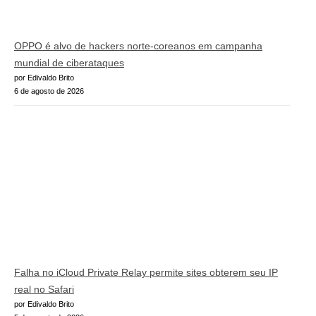
OPPO é alvo de hackers norte-coreanos em campanha
mundial de ciberataques
por Edivaldo Brito
6 de agosto de 2026
Falha no iCloud Private Relay permite sites obterem seu IP
real no Safari
por Edivaldo Brito