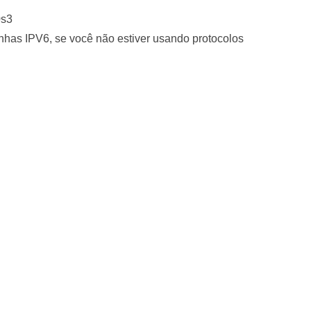
0s3
inhas IPV6, se você não estiver usando protocolos