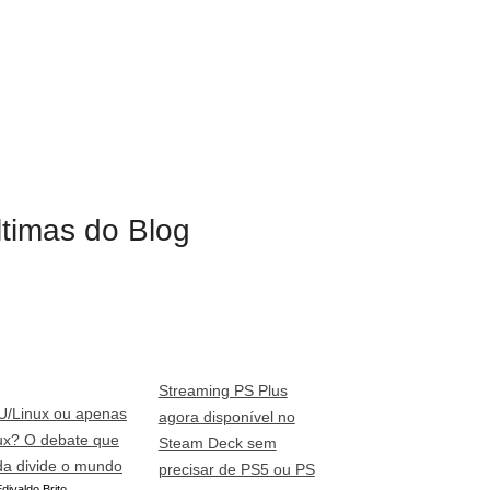
ltimas do Blog
Streaming PS Plus
/Linux ou apenas
agora disponível no
ux? O debate que
Steam Deck sem
da divide o mundo
precisar de PS5 ou PS
divaldo Brito