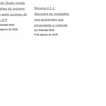
gh Studio revela
Murena 4.1.1:
alhes do próximo
descubra as novidades
o após sucesso de
que aumentam sua
s of P
privacidade e controle
divaldo Brito
 agosto de 2026
por Edivaldo Brito
9 de agosto de 2026