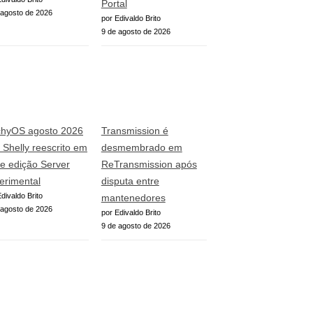
Portal
 agosto de 2026
por Edivaldo Brito
9 de agosto de 2026
hyOS agosto 2026
Transmission é
z Shelly reescrito em
desmembrado em
 e edição Server
ReTransmission após
erimental
disputa entre
divaldo Brito
mantenedores
 agosto de 2026
por Edivaldo Brito
9 de agosto de 2026