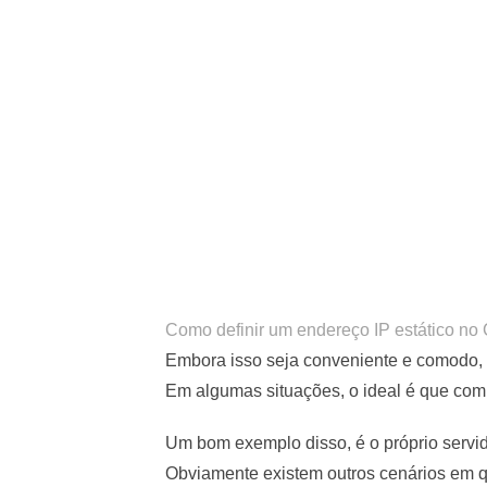
Como definir um endereço IP estático n
Embora isso seja conveniente e comodo, 
Em algumas situações, o ideal é que com
Um bom exemplo disso, é o próprio servi
Obviamente existem outros cenários em qu