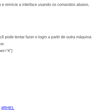
o e reinicie a interface usando os comandos abaixo,
cê pode tentar fazer o login a partir de outra máquina
or.
ber=”4″]
RHEL