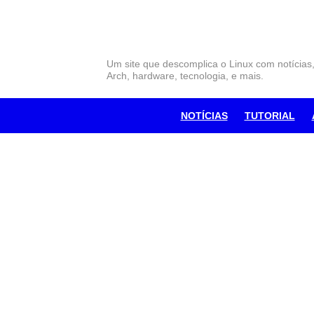
Skip
to
content
Um site que descomplica o Linux com notícias
Arch, hardware, tecnologia, e mais.
NOTÍCIAS
TUTORIAL