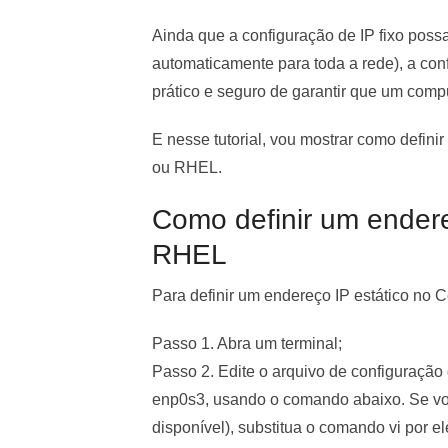
Ainda que a configuração de IP fixo possa
automaticamente para toda a rede), a con
prático e seguro de garantir que um compu
E nesse tutorial, vou mostrar como defini
ou RHEL.
Como definir um endere
RHEL
Para definir um endereço IP estático no 
Passo 1. Abra um terminal;
Passo 2. Edite o arquivo de configuração d
enp0s3, usando o comando abaixo. Se você
disponível), substitua o comando vi por el