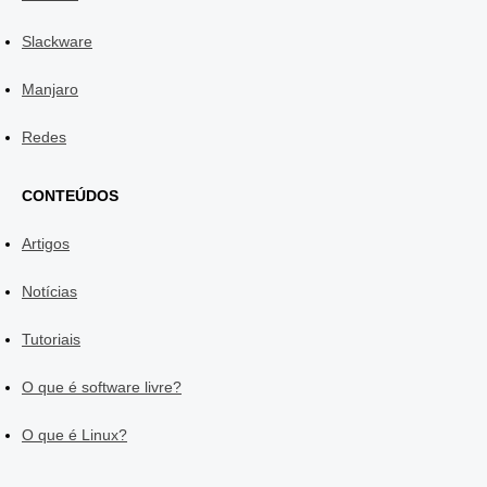
Slackware
Manjaro
Redes
CONTEÚDOS
Artigos
Notícias
Tutoriais
O que é software livre?
O que é Linux?