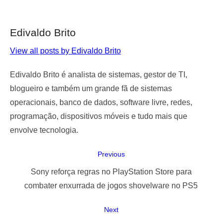
Edivaldo Brito
View all posts by Edivaldo Brito
Edivaldo Brito é analista de sistemas, gestor de TI,
blogueiro e também um grande fã de sistemas
operacionais, banco de dados, software livre, redes,
programação, dispositivos móveis e tudo mais que
envolve tecnologia.
Navegação
Previous
de
Previous
Sony reforça regras no PlayStation Store para
Post
post:
combater enxurrada de jogos shovelware no PS5
Next