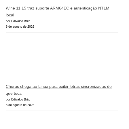
Wine 11.15 traz suporte ARM64EC e autenticação NTLM
local
por Edivaldo Brito
8 de agosto de 2026
Chorus chega ao Linux para exibir letras sincronizadas do
que toca
por Edivaldo Brito
8 de agosto de 2026