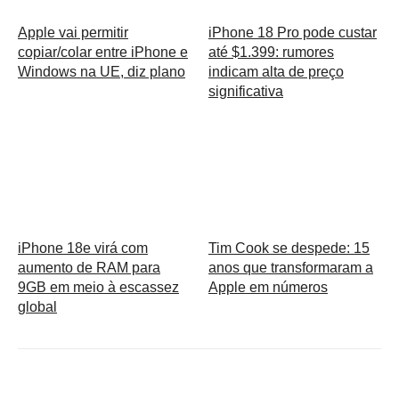
Apple vai permitir
iPhone 18 Pro pode custar
copiar/colar entre iPhone e
até $1.399: rumores
Windows na UE, diz plano
indicam alta de preço
significativa
iPhone 18e virá com
Tim Cook se despede: 15
aumento de RAM para
anos que transformaram a
9GB em meio à escassez
Apple em números
global