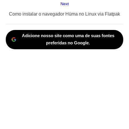
Next
Next
Como instalar o navegador Hüma no Linux via Flatpak
post:
Adicione nosso site como uma de suas fontes
preferidas no Google.