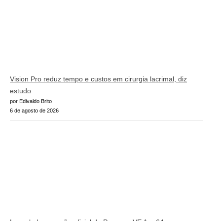
Vision Pro reduz tempo e custos em cirurgia lacrimal, diz
estudo
por Edivaldo Brito
6 de agosto de 2026