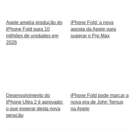
Apple amplia produção do
iPhone Fold: a nova
iPhone Fold para 10
aposta da Apple para
milhões de unidades em
superar o Pro Max
2026
Desenvolvimento do
iPhone Fold pode marcar a
iPhone Ultra 2 é aprovado:
nova era de John Ternus
o que esperar desta nova
na Apple
geração