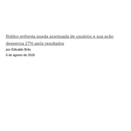
Roblox enfrenta queda acentuada de usuários e sua ação
despenca 27% após resultados
por Edivaldo Brito
6 de agosto de 2026