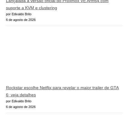
Lançalada a versão oficial do Proxmox VE Arm64 com
suporte a KVM e clustering
por Edivaldo Brito
6 de agosto de 2026
Rockstar escolhe Netflix para revelar o maior trailer de GTA
6; veja detalhes
por Edivaldo Brito
6 de agosto de 2026