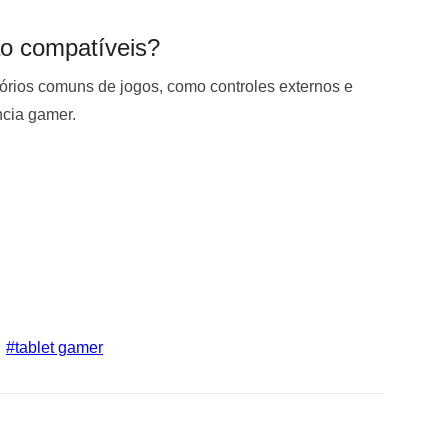
ão compatíveis?
sórios comuns de jogos, como controles externos e
ncia gamer.
tablet gamer