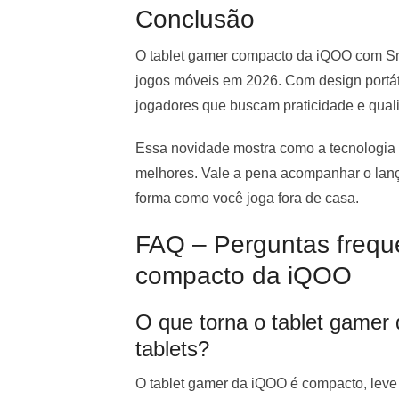
Conclusão
O tablet gamer compacto da iQOO com Sn
jogos móveis em 2026. Com design portáti
jogadores que buscam praticidade e qual
Essa novidade mostra como a tecnologia 
melhores. Vale a pena acompanhar o lan
forma como você joga fora de casa.
FAQ – Perguntas freque
compacto da iQOO
O que torna o tablet gamer
tablets?
O tablet gamer da iQOO é compacto, lev