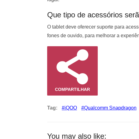
Que tipo de acessórios ser
O tablet deve oferecer suporte para aces
fones de ouvido, para melhorar a experiê
COMPARTILHAR
Tag:
iQOO
Qualcomm Snapdragon
You may also like: