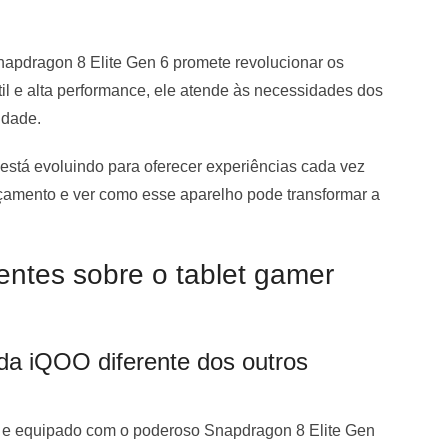
apdragon 8 Elite Gen 6 promete revolucionar os
l e alta performance, ele atende às necessidades dos
idade.
está evoluindo para oferecer experiências cada vez
çamento e ver como esse aparelho pode transformar a
ntes sobre o tablet gamer
 da iQOO diferente dos outros
e e equipado com o poderoso Snapdragon 8 Elite Gen