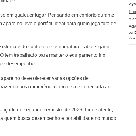
alidade.
AY
Poc
 uso em qualquer lugar. Pensando em conforto durante
o c
aparelho leve e portátil, ideal para quem joga fora de
Adv
por E
7 de
 sistema e do controle de temperatura. Tablets gamer
 tem trabalhado para manter o equipamento frio
 de desempenho.
 aparelho deve oferecer várias opções de
, trazendo uma experiência completa e conectada ao
a lançado no segundo semestre de 2026. Fique atento,
ara quem busca desempenho e portabilidade no mundo