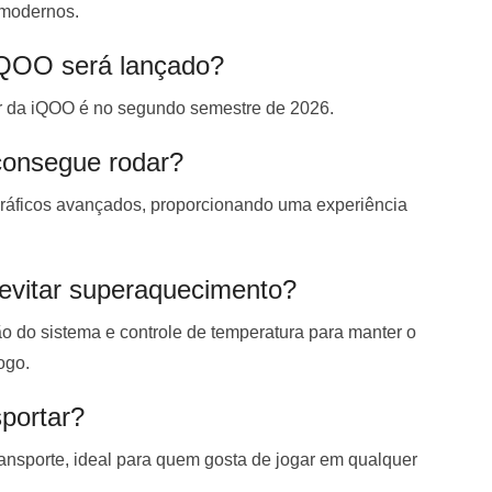
 modernos.
iQOO será lançado?
er da iQOO é no segundo semestre de 2026.
consegue rodar?
gráficos avançados, proporcionando uma experiência
 evitar superaquecimento?
o do sistema e controle de temperatura para manter o
ogo.
sportar?
transporte, ideal para quem gosta de jogar em qualquer