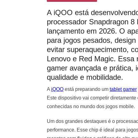
A iQOO está desenvolvend
processador Snapdragon 8 E
lançamento em 2026. O apa
para jogos pesados, design 
evitar superaquecimento, 
Lenovo e Red Magic. Essa n
gamer avançada e prática, 
qualidade e mobilidade.
A
iQOO
está preparando um
tablet gamer
Este dispositivo vai competir diretamen
conhecidas no mundo dos jogos mobile.
Um dos grandes destaques é o processado
performance. Esse chip é ideal para jogos