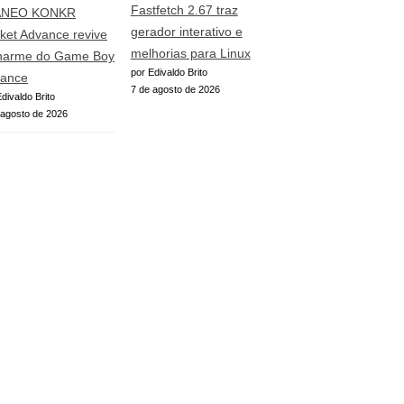
Fastfetch 2.67 traz
ANEO KONKR
gerador interativo e
ket Advance revive
melhorias para Linux
harme do Game Boy
por Edivaldo Brito
ance
7 de agosto de 2026
divaldo Brito
 agosto de 2026