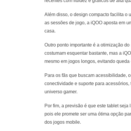
recentes com fluidez e gráficos de alta qu
Além disso, o design compacto facilita o
as sessões de jogo, a iQOO aposta em um 
casa.
Outro ponto importante é a otimização do
costumam esquentar bastante, mas a iQOO
mesmo em jogos longos, evitando queda
Para os fãs que buscam acessibilidade, o
conectividade e suporte para acessórios
universo gamer.
Por fim, a previsão é que este tablet sej
pois ele promete ser uma ótima opção p
dos jogos mobile.