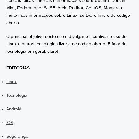
noticias, dicas, tutoriais e informações sobre Ubuntu, Debian,
Mint, Fedora, openSUSE, Arch, Redhat, CentOS, Manjaro e
muito mais informações sobre Linux, software livre e de código
aberto.
O principal objetivo deste site é divulgar e incentivar o uso do
Linux e outras tecnologias livre e de código aberto. E falar de
tecnologia em geral, claro!
EDITORIAS
Linux
Tecnologia
Android
iOS
Segurança