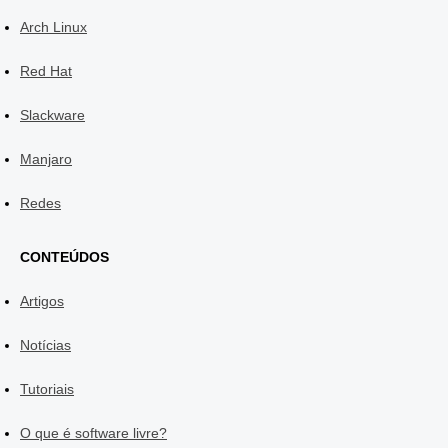
Arch Linux
Red Hat
Slackware
Manjaro
Redes
CONTEÚDOS
Artigos
Notícias
Tutoriais
O que é software livre?