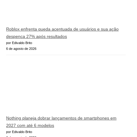
Roblox enfrenta queda acentuada de usuários e sua ação
despenca 27% após resultados
por Edivaldo Brito
6 de agosto de 2026
Nothing planeja dobrar lançamentos de smartphones em
2027 com até 6 modelos
por Edivaldo Brito