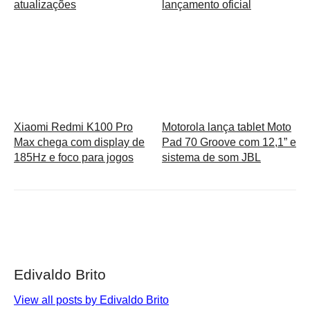
atualizações
lançamento oficial
Xiaomi Redmi K100 Pro
Motorola lança tablet Moto
Max chega com display de
Pad 70 Groove com 12,1” e
185Hz e foco para jogos
sistema de som JBL
Edivaldo Brito
View all posts by Edivaldo Brito