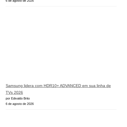
6 de agosto de 2026
Samsung lidera com HDR10+ ADVANCED em sua linha de
TVs 2026
por Edivaldo Brito
6 de agosto de 2026