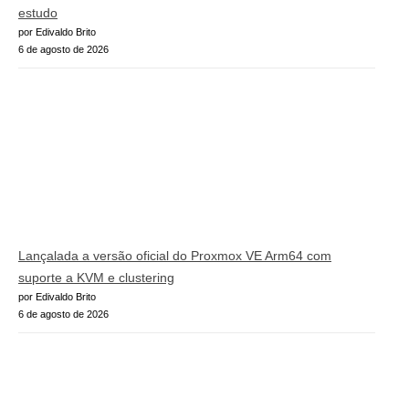
estudo
por Edivaldo Brito
6 de agosto de 2026
Lançalada a versão oficial do Proxmox VE Arm64 com
suporte a KVM e clustering
por Edivaldo Brito
6 de agosto de 2026