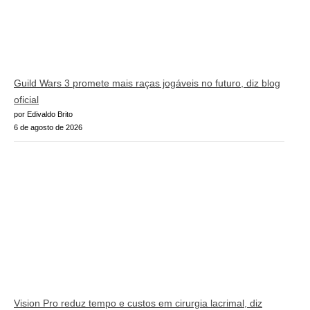
Guild Wars 3 promete mais raças jogáveis no futuro, diz blog
oficial
por Edivaldo Brito
6 de agosto de 2026
Vision Pro reduz tempo e custos em cirurgia lacrimal, diz