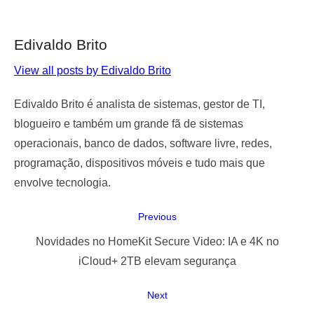
Edivaldo Brito
View all posts by Edivaldo Brito
Edivaldo Brito é analista de sistemas, gestor de TI,
blogueiro e também um grande fã de sistemas
operacionais, banco de dados, software livre, redes,
programação, dispositivos móveis e tudo mais que
envolve tecnologia.
Navegação
Previous
de
Previous
Novidades no HomeKit Secure Video: IA e 4K no
Post
post:
iCloud+ 2TB elevam segurança
Next