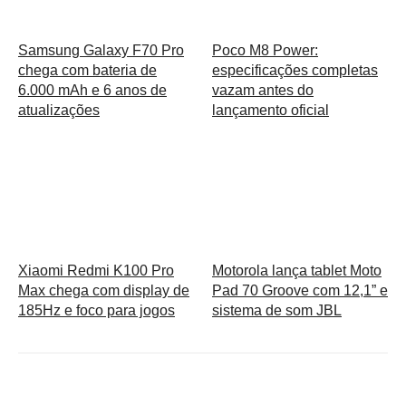
Samsung Galaxy F70 Pro
Poco M8 Power:
chega com bateria de
especificações completas
6.000 mAh e 6 anos de
vazam antes do
atualizações
lançamento oficial
Xiaomi Redmi K100 Pro
Motorola lança tablet Moto
Max chega com display de
Pad 70 Groove com 12,1” e
185Hz e foco para jogos
sistema de som JBL