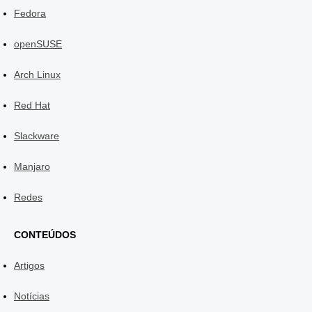
Fedora
openSUSE
Arch Linux
Red Hat
Slackware
Manjaro
Redes
CONTEÚDOS
Artigos
Notícias