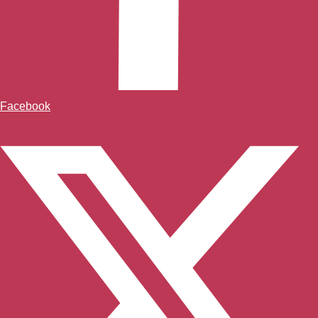
Facebook