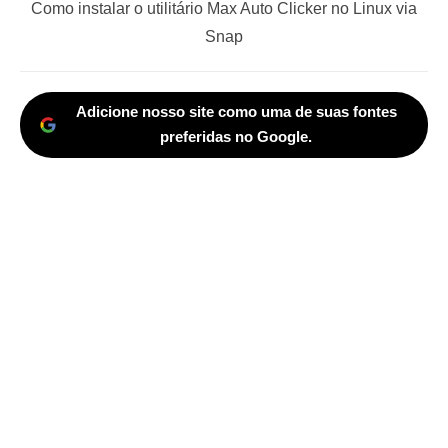
Next
Como instalar o utilitário Max Auto Clicker no Linux via
post:
Snap
Adicione nosso site como uma de suas fontes
preferidas no Google.