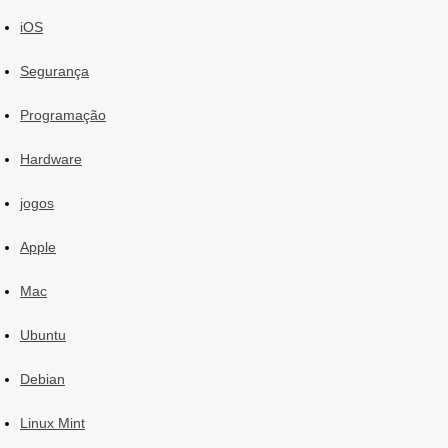
iOS
Segurança
Programação
Hardware
jogos
Apple
Mac
Ubuntu
Debian
Linux Mint