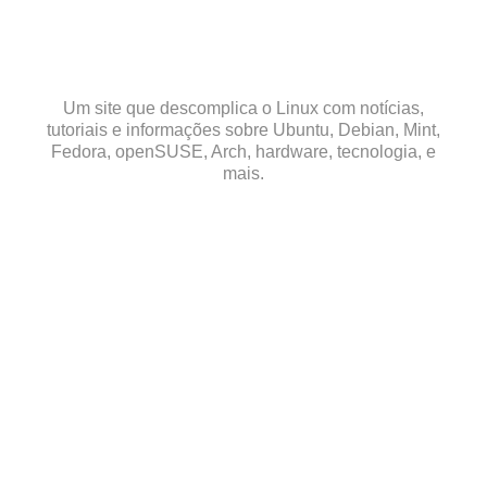
Skip
to
content
Um site que descomplica o Linux com notícias,
tutoriais e informações sobre Ubuntu, Debian, Mint,
Fedora, openSUSE, Arch, hardware, tecnologia, e
mais.