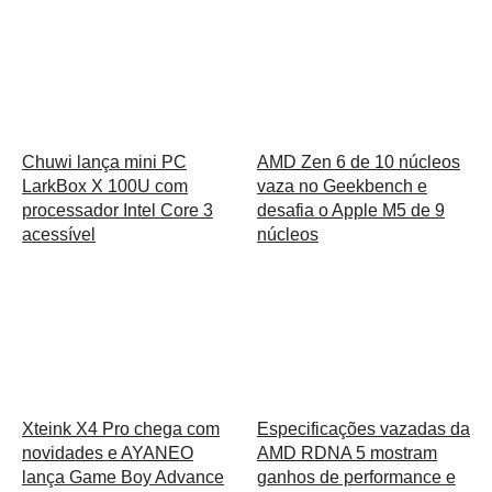
Chuwi lança mini PC
AMD Zen 6 de 10 núcleos
LarkBox X 100U com
vaza no Geekbench e
processador Intel Core 3
desafia o Apple M5 de 9
acessível
núcleos
Xteink X4 Pro chega com
Especificações vazadas da
novidades e AYANEO
AMD RDNA 5 mostram
lança Game Boy Advance
ganhos de performance e