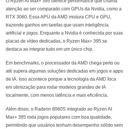
O Ryzen AI Max+ 395 oferece performance que chama
atenção ao ser comparado com GPUs da Nvidia, como a
RTX 3060. Essa APU da AMD mistura CPU e GPU,
trazendo ganhos em tarefas que usam inteligência
artificial e jogos. Enquanto a Nvidia é conhecida por suas
placas de vídeo dedicadas, o Ryzen Max+ 395 se
destaca ao integrar tudo em um único chip.
Em benchmarks, o processador da AMD chega perto ou
até supera algumas soluções dedicadas em jogos e apps
de IA. Isso acontece porque a tecnologia da AMD foca
em otimização para rodar modelos grandes de IA
localmente, com menos latência e mais eficiência.
Além disso, o Radeon 8060S integrado ao Ryzen AI
Max+ 395 roda jogos populares com boa qualidade,
permitindo que usuários tenham desempenho sólido sem