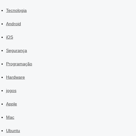
Tecnologia
Android
iOS
Segurança
Programação
Hardware
jogos
Apple
Mac
Ubuntu