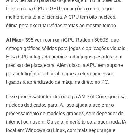
AMD, pensado para tasks que exigem muita potência.
Ele combina CPU e GPU em um único chip, o que
melhora muito a eficiência. A CPU tem oito núcleos,
ótima para executar várias tarefas ao mesmo tempo.
AI Max+ 395
vem com um iGPU Radeon 8060S, que
entrega gráficos sólidos para jogos e aplicações visuais.
Essa GPU integrada permite rodar jogos pesados sem
precisar de placa extra. Além disso, a APU tem suporte
para inteligência artificial, o que acelera processos
ligados a aprendizado de máquina direto no PC.
Esse processador tem tecnologia AMD AI Core, que usa
núcleos dedicados para IA. Isso ajuda a acelerar o
processamento de modelos grandes, sem depender de
internet ou nuvem. Ou seja, é perfeito para quem roda IA
local em Windows ou Linux, com mais segurança e