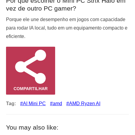
Por que escolher o Mini PC Strix Halo em
vez de outro PC gamer?
Porque ele une desempenho em jogos com capacidade
para rodar IA local, tudo em um equipamento compacto e
eficiente.
COMPARTILHAR
Tag:
AI Mini PC
amd
AMD Ryzen AI
You may also like: