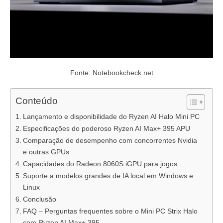
Fonte: Notebookcheck.net
Conteúdo
Lançamento e disponibilidade do Ryzen AI Halo Mini PC
Especificações do poderoso Ryzen AI Max+ 395 APU
Comparação de desempenho com concorrentes Nvidia
e outras GPUs
Capacidades do Radeon 8060S iGPU para jogos
Suporte a modelos grandes de IA local em Windows e
Linux
Conclusão
FAQ – Perguntas frequentes sobre o Mini PC Strix Halo
com Ryzen AI Max+ 395