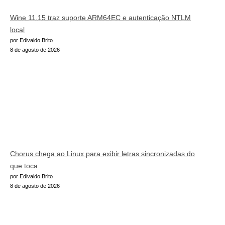
Wine 11.15 traz suporte ARM64EC e autenticação NTLM
local
por Edivaldo Brito
8 de agosto de 2026
Chorus chega ao Linux para exibir letras sincronizadas do
que toca
por Edivaldo Brito
8 de agosto de 2026