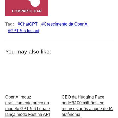
COMPARTILHAR
Tag:
ChatGPT
Crescimento da OpenAI
GPT-5.5 Instant
You may also like:
OpenAI reduz
CEO da Hugging Face
drasticamente preço do
pede $100 milhões em
modelo GPT-5.6 Luna e
recursos após ataque de IA
lança modo Fast na API
autônoma