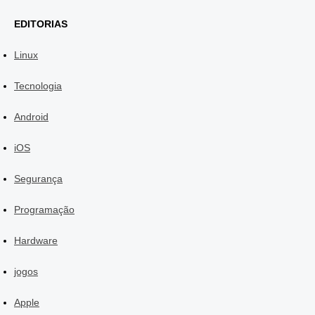
EDITORIAS
Linux
Tecnologia
Android
iOS
Segurança
Programação
Hardware
jogos
Apple