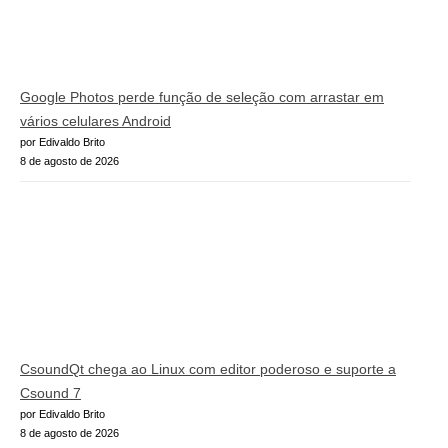
Google Photos perde função de seleção com arrastar em
vários celulares Android
por Edivaldo Brito
8 de agosto de 2026
CsoundQt chega ao Linux com editor poderoso e suporte a
Csound 7
por Edivaldo Brito
8 de agosto de 2026