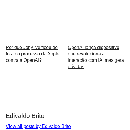
Por que Jony Ive ficou de
OpenAI lança dispositivo
fora do processo da Apple
que revoluciona a
contra a OpenAI?
interação com IA, mas gera
dúvidas
Edivaldo Brito
View all posts by Edivaldo Brito