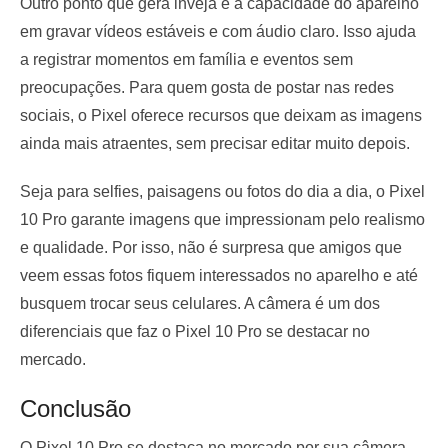
Outro ponto que gera inveja é a capacidade do aparelho
em gravar vídeos estáveis e com áudio claro. Isso ajuda
a registrar momentos em família e eventos sem
preocupações. Para quem gosta de postar nas redes
sociais, o Pixel oferece recursos que deixam as imagens
ainda mais atraentes, sem precisar editar muito depois.
Seja para selfies, paisagens ou fotos do dia a dia, o Pixel
10 Pro garante imagens que impressionam pelo realismo
e qualidade. Por isso, não é surpresa que amigos que
veem essas fotos fiquem interessados no aparelho e até
busquem trocar seus celulares. A câmera é um dos
diferenciais que faz o Pixel 10 Pro se destacar no
mercado.
Conclusão
O Pixel 10 Pro se destaca no mercado por sua câmera