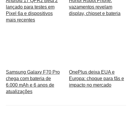
Android 17 QPR2 Beta 2
Honor Robot Phone:
lançado para testes em
vazamentos revelam
Pixel 6a e dispositivos
display, chipset e bateria
mais recentes
Samsung Galaxy F70 Pro
OnePlus deixa EUA e
chega com bateria de
Europa: choque para fãs e
6.000 mAh e 6 anos de
impacto no mercado
atualizações