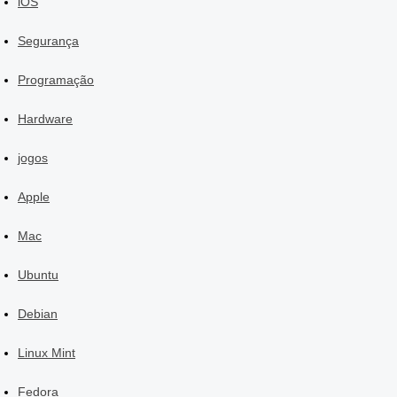
iOS
Segurança
Programação
Hardware
jogos
Apple
Mac
Ubuntu
Debian
Linux Mint
Fedora