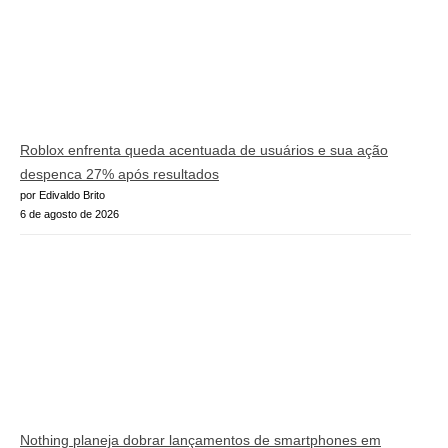
Roblox enfrenta queda acentuada de usuários e sua ação
despenca 27% após resultados
por Edivaldo Brito
6 de agosto de 2026
Nothing planeja dobrar lançamentos de smartphones em