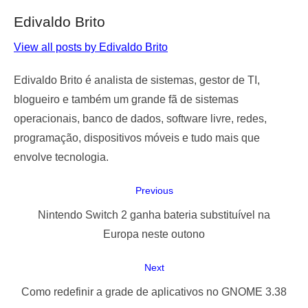
Edivaldo Brito
View all posts by Edivaldo Brito
Edivaldo Brito é analista de sistemas, gestor de TI,
blogueiro e também um grande fã de sistemas
operacionais, banco de dados, software livre, redes,
programação, dispositivos móveis e tudo mais que
envolve tecnologia.
Navegação
Previous
de
Previous
Nintendo Switch 2 ganha bateria substituível na
Post
post:
Europa neste outono
Next
Next
Como redefinir a grade de aplicativos no GNOME 3.38