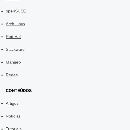
openSUSE
Arch Linux
Red Hat
Slackware
Manjaro
Redes
CONTEÚDOS
Artigos
Notícias
Tutoriais