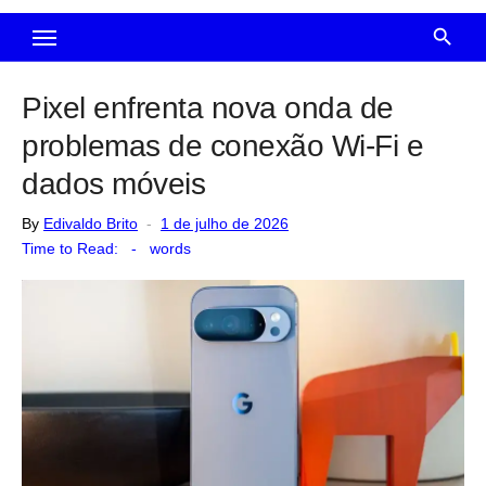
Pixel enfrenta nova onda de
problemas de conexão Wi-Fi e
dados móveis
Posted
By
Edivaldo Brito
1 de julho de 2026
on
Time to Read:
-
words