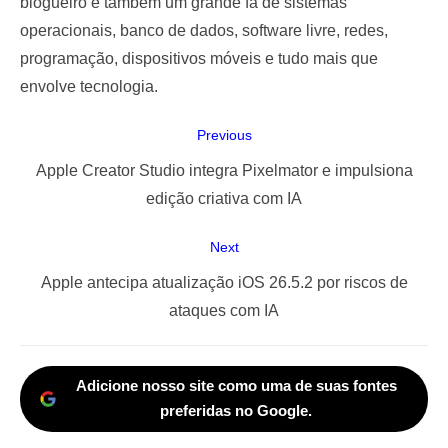
blogueiro e também um grande fã de sistemas
operacionais, banco de dados, software livre, redes,
programação, dispositivos móveis e tudo mais que
envolve tecnologia.
Navegação
Previous
de
Previous
Apple Creator Studio integra Pixelmator e impulsiona
Post
post:
edição criativa com IA
Next
Next
Apple antecipa atualização iOS 26.5.2 por riscos de
post:
ataques com IA
Adicione nosso site como uma de suas fontes
preferidas no Google.