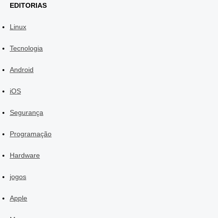
EDITORIAS
Linux
Tecnologia
Android
iOS
Segurança
Programação
Hardware
jogos
Apple