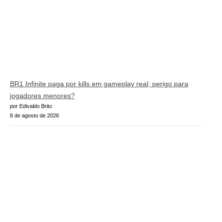
BR1 Infinite paga por kills em gameplay real; perigo para
jogadores menores?
por Edivaldo Brito
8 de agosto de 2026