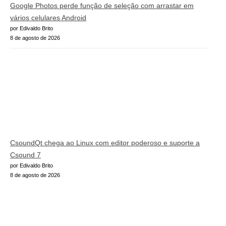
Google Photos perde função de seleção com arrastar em
vários celulares Android
por Edivaldo Brito
8 de agosto de 2026
CsoundQt chega ao Linux com editor poderoso e suporte a
Csound 7
por Edivaldo Brito
8 de agosto de 2026