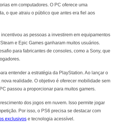
lhorias em computadores. O PC oferece uma
, o que atraiu o público que antes era fiel aos
 incentivou as pessoas a investirem em equipamentos
o Steam e Epic Games ganharam muitos usuários.
safio para fabricantes de consoles, como a Sony, que
jogadores.
ra entender a estratégia da PlayStation. Ao lançar o
à nova realidade. O objetivo é oferecer mobilidade sem
 PC passou a proporcionar para muitos gamers.
crescimento dos jogos em nuvem. Isso permite jogar
petição. Por isso, o PS6 precisa se destacar com
os exclusivos
e tecnologia acessível.