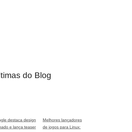
ltimas do Blog
gle destaca design
Melhores lançadores
inado e lança teaser
de jogos para Linux: