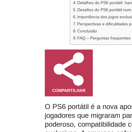
Detalhes do PS6 portátil: ha
Desafios do PS6 portátil n
Importância dos jogos exclusi
Perspectivas e dificuldades 
Conclusão
FAQ – Perguntas frequentes s
COMPARTILHAR
O PS6 portátil é a nova apo
jogadores que migraram pa
poderoso, compatibilidade c