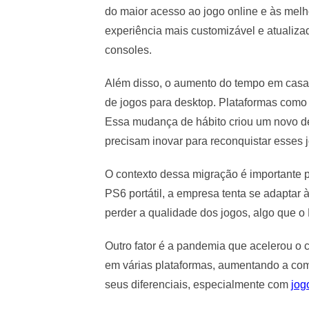
do maior acesso ao jogo online e às me
experiência mais customizável e atualizada
consoles.
Além disso, o aumento do tempo em casa
de jogos para desktop. Plataformas com
Essa mudança de hábito criou um novo de
precisam inovar para reconquistar esses 
O contexto dessa migração é importante pa
PS6 portátil, a empresa tenta se adaptar 
perder a qualidade dos jogos, algo que o
Outro fator é a pandemia que acelerou o 
em várias plataformas, aumentando a com
seus diferenciais, especialmente com
jog