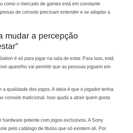
ou como o mercado de games está em constante
resas de console precisam entender e se adaptar a
ra mudar a percepção
star”
ation é só para jogar na sala de estar. Para isso, está
novo aparelho vai permitir que as pessoas joguem em
 a qualidade dos jogos. A ideia é que o jogador tenha
o console tradicional. Isso ajuda a atrair quem gosta
e hardware potente com jogos exclusivos. A Sony
e pelo catálogo de títulos que só existem ali. Por