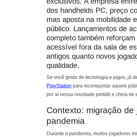
exclusivos. A empresa enfr
dos handhelds PC, preço co
mas aposta na mobilidade e
público. Lançamentos de a
completo também reforçam a
acessível fora da sala de es
antigos quanto novos jogad
qualidade.
Se você gosta de tecnologia e jogos, já d
PlayStation
para reconquistar aquele púb
por aí nessa novidade portátil e cheia d
Contexto: migração de
pandemia
Durante a pandemia, muitos jogadores mi