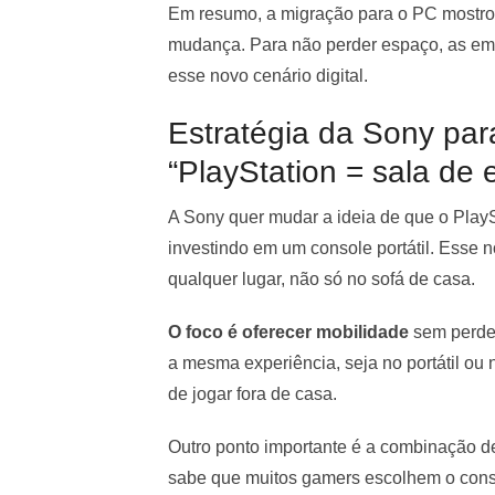
Em resumo, a migração para o PC mostr
mudança. Para não perder espaço, as emp
esse novo cenário digital.
Estratégia da Sony pa
“PlayStation = sala de e
A Sony quer mudar a ideia de que o PlaySt
investindo em um console portátil. Esse 
qualquer lugar, não só no sofá de casa.
O foco é oferecer mobilidade
sem perder
a mesma experiência, seja no portátil ou n
de jogar fora de casa.
Outro ponto importante é a combinação d
sabe que muitos gamers escolhem o consol