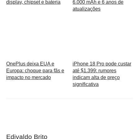
display, chipset e bateria
6.000 mAh e 6 anos de
atualizações
OnePlus deixa EUA e
iPhone 18 Pro pode custar
Europa: choque para fãs e
até $1.399: rumores
impacto no mercado
indicam alta de preço
significativa
Edivaldo Brito