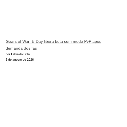
Gears of War: E-Day libera beta com modo PvP após
demanda dos fãs
por Edivaldo Brito
5 de agosto de 2026