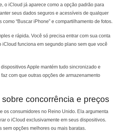
, o iCloud já aparece como a opção padrão para
nter seus dados seguros e acessíveis de qualquer
s como “Buscar iPhone” e compartilhamento de fotos.
imples e rápida. Você só precisa entrar com sua conta
, o iCloud funciona em segundo plano sem que você
s dispositivos Apple mantém tudo sincronizado e
va faz com que outras opções de armazenamento
sobre concorrência e preços
e os consumidores no Reino Unido. Ela argumenta
grar o iCloud exclusivamente em seus dispositivos.
s sem opções melhores ou mais baratas.