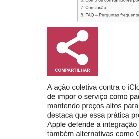
Como os consumidores pod
Conclusão
FAQ – Perguntas frequentes
COMPARTILHAR
A ação coletiva contra o iC
de impor o serviço como pad
mantendo preços altos para
destaca que essa prática p
Apple defende a integração
também alternativas como 