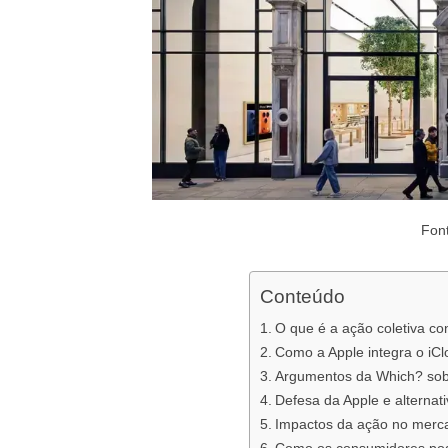
Fon
Conteúdo
O que é a ação coletiva con
Como a Apple integra o iCl
Argumentos da Which? sob
Defesa da Apple e alternat
Impactos da ação no merca