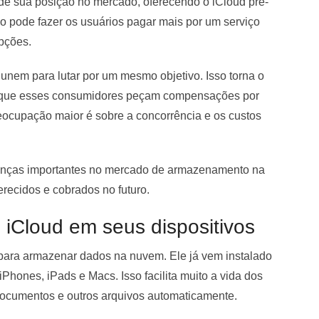
de sua posição no mercado, oferecendo o iCloud pré-
so pode fazer os usuários pagar mais por um serviço
opções.
unem para lutar por um mesmo objetivo. Isso torna o
a que esses consumidores peçam compensações por
eocupação maior é sobre a concorrência e os custos
anças importantes no mercado de armazenamento na
recidos e cobrados no futuro.
 iCloud em seus dispositivos
 para armazenar dados na nuvem. Ele já vem instalado
Phones, iPads e Macs. Isso facilita muito a vida dos
, documentos e outros arquivos automaticamente.