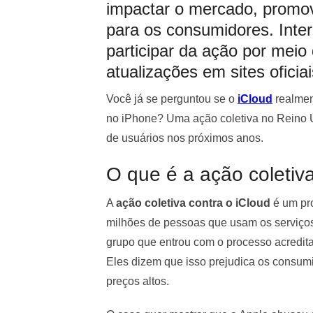
impactar o mercado, promo
para os consumidores. Int
participar da ação por meio
atualizações em sites oficiai
Você já se perguntou se o
iCloud
realmen
no iPhone? Uma ação coletiva no Reino U
de usuários nos próximos anos.
O que é a ação coletiva
A
ação coletiva contra o iCloud
é um pro
milhões de pessoas que usam os serviço
grupo que entrou com o processo acredita
Eles dizem que isso prejudica os consumi
preços altos.