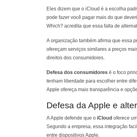
Eles dizem que o iCloud é a escolha pad
pode fazer você pagar mais do que deve
Which? acredita que essa falta de alternat
A organização também afirma que essa pr
ofereçam serviços similares a preços mais
direitos dos consumidores.
Defesa dos consumidores
é o foco prin
tenham liberdade para escolher entre dife
Apple ofereça mais transparência e opç
Defesa da Apple e alter
A Apple defende que o
iCloud
oferece um
Segundo a empresa, essa integração facil
entre dispositivos Apple.