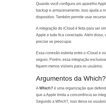
Quando você configura um aparelho Apple
backup e armazenamento. Isso ajuda a ma
dispositivo. Também permite usar recurso
A integração do iCloud é feita para ser s
Apple e tudo fica conectado. Além disso
precise se preocupar.
Essa conexão estreita entre o iCloud e o
seguro. Porém, essa integração exclusi
fiquem menos visíveis para os usuários.
Argumentos da Which? 
A
Which?
é uma organização que defend
que a Apple limita a concorrência ao inte
Segundo a Which?, isso deixa os usuário