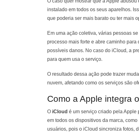
O caso quer mostrar que a Apple abusou 
instalado em todos os seus aparelhos. Is
que poderia ser mais barato ou ter mais 
Em uma ação coletiva, várias pessoas se 
processo mais forte e abre caminho par
possíveis danos. No caso do iCloud, a pr
para quem usa o serviço.
O resultado dessa ação pode trazer mud
nuvem, afetando como os serviços são ofe
Como a Apple integra o
O
iCloud
é um serviço criado pela Apple
em todos os dispositivos da marca, como i
usuários, pois o iCloud sincroniza fotos