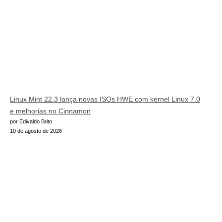
Linux Mint 22.3 lança novas ISOs HWE com kernel Linux 7.0
e melhorias no Cinnamon
por Edivaldo Brito
10 de agosto de 2026