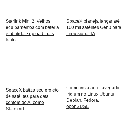
Starlink Mini 2: Velhos
SpaceX planeja lançar até
equipamentos com bateria
100 mil satélites Gen3 para
embutida e upload mais
impulsionar IA
lento
Como instalar o navegador
SpaceX batiza seu projeto
Iridium no Linux Ubuntu,
de satélites para data
Debian, Fedora,
centers de AI como
openSUSE
Starmind