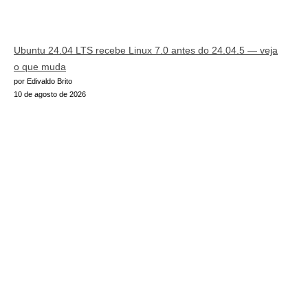
Ubuntu 24.04 LTS recebe Linux 7.0 antes do 24.04.5 — veja
o que muda
por Edivaldo Brito
10 de agosto de 2026