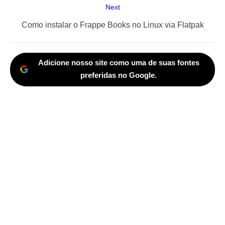
Next
Next
Como instalar o Frappe Books no Linux via Flatpak
post:
Adicione nosso site como uma de suas fontes
preferidas no Google.