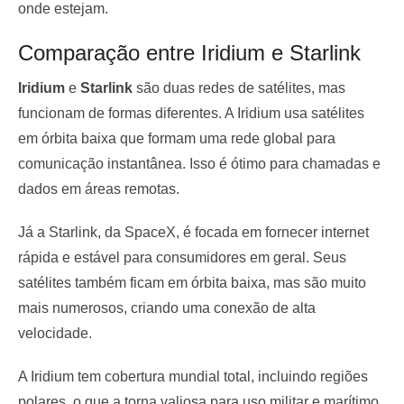
onde estejam.
Comparação entre Iridium e Starlink
Iridium
e
Starlink
são duas redes de satélites, mas
funcionam de formas diferentes. A Iridium usa satélites
em órbita baixa que formam uma rede global para
comunicação instantânea. Isso é ótimo para chamadas e
dados em áreas remotas.
Já a Starlink, da SpaceX, é focada em fornecer internet
rápida e estável para consumidores em geral. Seus
satélites também ficam em órbita baixa, mas são muito
mais numerosos, criando uma conexão de alta
velocidade.
A Iridium tem cobertura mundial total, incluindo regiões
polares, o que a torna valiosa para uso militar e marítimo.