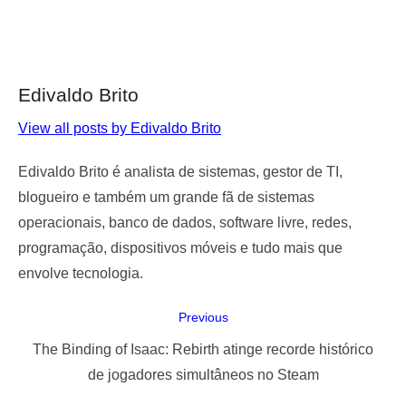
Edivaldo Brito
View all posts by Edivaldo Brito
Edivaldo Brito é analista de sistemas, gestor de TI,
blogueiro e também um grande fã de sistemas
operacionais, banco de dados, software livre, redes,
programação, dispositivos móveis e tudo mais que
envolve tecnologia.
Navegação
Previous
de
Previous
The Binding of Isaac: Rebirth atinge recorde histórico
Post
post:
de jogadores simultâneos no Steam