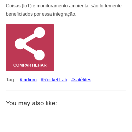
Coisas (IoT) e monitoramento ambiental são fortemente
beneficiados por essa integração.
COMPARTILHAR
Tag:
iridium
Rocket Lab
satélites
You may also like: