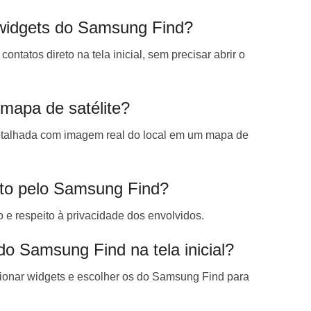
widgets do Samsung Find?
ontatos direto na tela inicial, sem precisar abrir o
 mapa de satélite?
detalhada com imagem real do local em um mapa de
nto pelo Samsung Find?
e respeito à privacidade dos envolvidos.
o Samsung Find na tela inicial?
lecionar widgets e escolher os do Samsung Find para