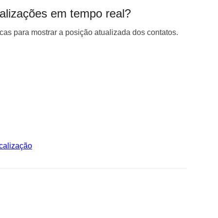
calizações em tempo real?
cas para mostrar a posição atualizada dos contatos.
calização