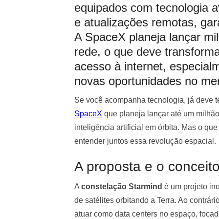
equipados com tecnologia a
e atualizações remotas, gara
A SpaceX planeja lançar mil
rede, o que deve transformar
acesso à internet, especial
novas oportunidades no mer
Se você acompanha tecnologia, já deve te
SpaceX
que planeja lançar até um milhã
inteligência artificial em órbita. Mas o q
entender juntos essa revolução espacial.
A proposta e o conceit
A
constelação Starmind
é um projeto in
de satélites orbitando a Terra. Ao contrári
atuar como data centers no espaço, focado