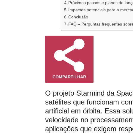
Próximos passos e planos de la
Impactos potenciais para o mercad
Conclusão
FAQ – Perguntas frequentes sobre
COMPARTILHAR
O projeto Starmind da Spa
satélites que funcionam com
artificial em órbita. Essa s
velocidade no processament
aplicações que exigem respo