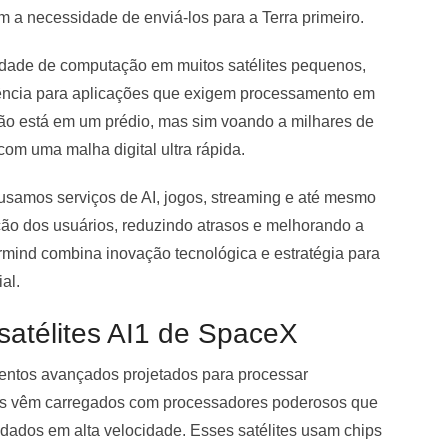
 a necessidade de enviá-los para a Terra primeiro.
cidade de computação em muitos satélites pequenos,
tência para aplicações que exigem processamento em
não está em um prédio, mas sim voando a milhares de
com uma malha digital ultra rápida.
 usamos serviços de AI, jogos, streaming e até mesmo
o dos usuários, reduzindo atrasos e melhorando a
rmind combina inovação tecnológica e estratégia para
ial.
satélites AI1 de SpaceX
ntos avançados projetados para processar
. Eles vêm carregados com processadores poderosos que
ados em alta velocidade. Esses satélites usam chips