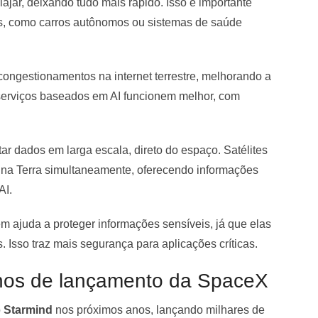
ajar, deixando tudo mais rápido. Isso é importante
s, como carros autônomos ou sistemas de saúde
 congestionamentos na internet terrestre, melhorando a
serviços baseados em AI funcionem melhor, com
ar dados em larga escala, direto do espaço. Satélites
na Terra simultaneamente, oferecendo informações
AI.
m ajuda a proteger informações sensíveis, já que elas
. Isso traz mais segurança para aplicações críticas.
nos de lançamento da SpaceX
o
Starmind
nos próximos anos, lançando milhares de