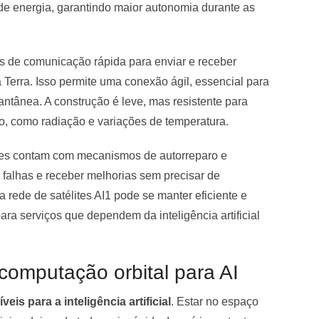
e energia, garantindo maior autonomia durante as
s de comunicação rápida para enviar e receber
 Terra. Isso permite uma conexão ágil, essencial para
antânea. A construção é leve, mas resistente para
o, como radiação e variações de temperatura.
ites contam com mecanismos de autorreparo e
 falhas e receber melhorias sem precisar de
 rede de satélites AI1 pode se manter eficiente e
ara serviços que dependem da inteligência artificial
omputação orbital para AI
eis para a inteligência artificial
. Estar no espaço