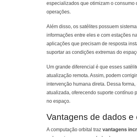
especializados que otimizam o consumo d
operações.
Além disso, os satélites possuem sistema
informações entre eles e com estações na
aplicações que precisam de resposta inst
suportar as condições extremas do espaç
Um grande diferencial é que esses satél
atualização remota. Assim, podem corrigir
intervenção humana direta. Dessa forma, a
atualizada, oferecendo suporte contínuo p
no espaço.
Vantagens de dados e c
A computação orbital traz
vantagens incrív