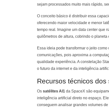
sejam processados muito mais rápido, sem
O conceito básico é distribuir essa capa
oferecendo maior velocidade e menor la
tempo real. Imagine um data center que 
quilômetros de altura, cobrindo o planeta 
Essa ideia pode transformar o jeito como
comunicações, pois aproxima a computaçã
qualidade experiência. A constelação Sta
o futuro da internet e da inteligência artific
Recursos técnicos dos 
Os
satélites AI1
da SpaceX são equipame
inteligência artificial direto no espaço
conseguem analisar grandes volumes de d