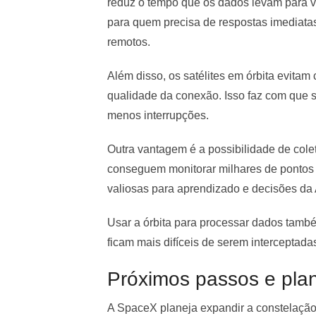
reduz o tempo que os dados levam para vi
para quem precisa de respostas imediata
remotos.
Além disso, os satélites em órbita evitam
qualidade da conexão. Isso faz com que 
menos interrupções.
Outra vantagem é a possibilidade de colet
conseguem monitorar milhares de pontos 
valiosas para aprendizado e decisões da 
Usar a órbita para processar dados també
ficam mais difíceis de serem interceptadas
Próximos passos e pla
A SpaceX planeja expandir a constelaçã