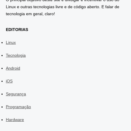
Linux e outras tecnologias livre e de código aberto. E falar de
tecnologia em geral, claro!
EDITORIAS
Linux
Tecnologia
Android
iOS
Segurança
Programação
Hardware