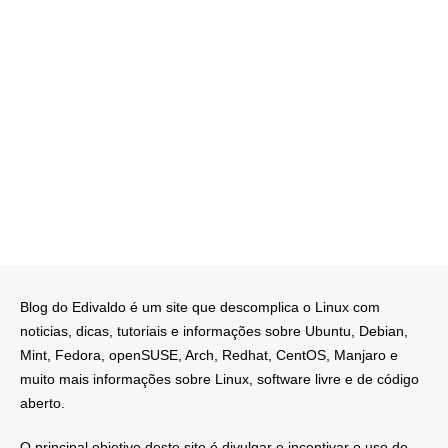
Blog do Edivaldo é um site que descomplica o Linux com
noticias, dicas, tutoriais e informações sobre Ubuntu, Debian,
Mint, Fedora, openSUSE, Arch, Redhat, CentOS, Manjaro e
muito mais informações sobre Linux, software livre e de código
aberto.
O principal objetivo deste site é divulgar e incentivar o uso do