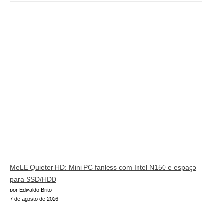
MeLE Quieter HD: Mini PC fanless com Intel N150 e espaço
para SSD/HDD
por Edivaldo Brito
7 de agosto de 2026