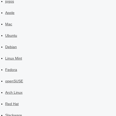
jogos
Apple
Mac
Ubuntu
Debian
Linux Mint
Fedora
openSUSE
Arch Linux
Red Hat
Slackware