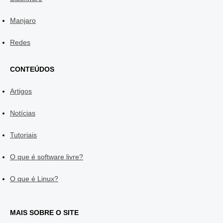
Manjaro
Redes
CONTEÚDOS
Artigos
Notícias
Tutoriais
O que é software livre?
O que é Linux?
MAIS SOBRE O SITE