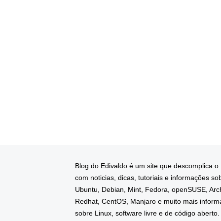
Blog do Edivaldo é um site que descomplica o
com noticias, dicas, tutoriais e informações so
Ubuntu, Debian, Mint, Fedora, openSUSE, Arc
Redhat, CentOS, Manjaro e muito mais infor
sobre Linux, software livre e de código aberto.