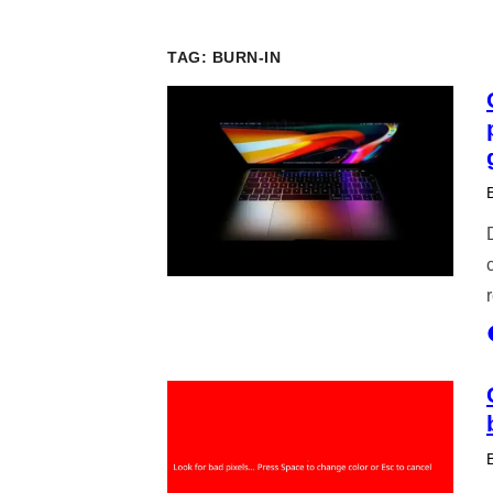
TAG:
BURN-IN