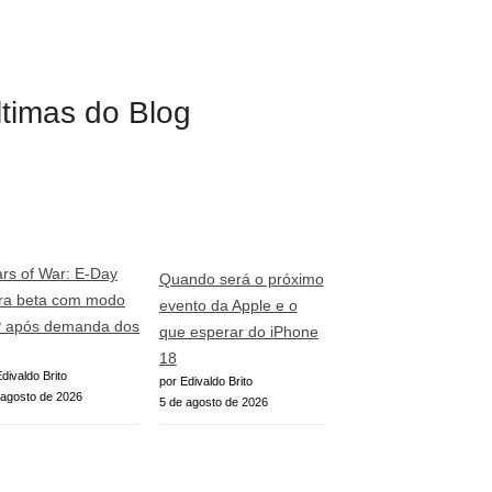
ltimas do Blog
rs of War: E-Day
Quando será o próximo
era beta com modo
evento da Apple e o
 após demanda dos
que esperar do iPhone
18
divaldo Brito
por Edivaldo Brito
 agosto de 2026
5 de agosto de 2026