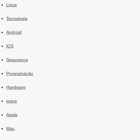
Linux
Tecnologia
Android
iOS
Segurança
Programação
Hardware
jogos
Apple
Mac