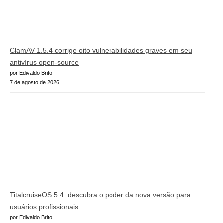
ClamAV 1.5.4 corrige oito vulnerabilidades graves em seu
antivírus open-source
por Edivaldo Brito
7 de agosto de 2026
TitalcruiseOS 5.4: descubra o poder da nova versão para
usuários profissionais
por Edivaldo Brito