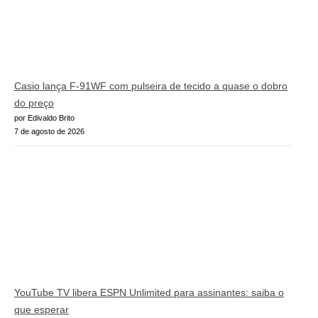
Casio lança F-91WF com pulseira de tecido a quase o dobro
do preço
por Edivaldo Brito
7 de agosto de 2026
YouTube TV libera ESPN Unlimited para assinantes: saiba o
que esperar