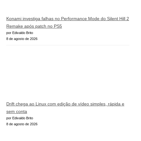
Konami investiga falhas no Performance Mode do Silent Hill 2
Remake após patch no PS5
por Edivaldo Brito
8 de agosto de 2026
Drift chega ao Linux com edição de vídeo simples, rápida e
sem conta
por Edivaldo Brito
8 de agosto de 2026