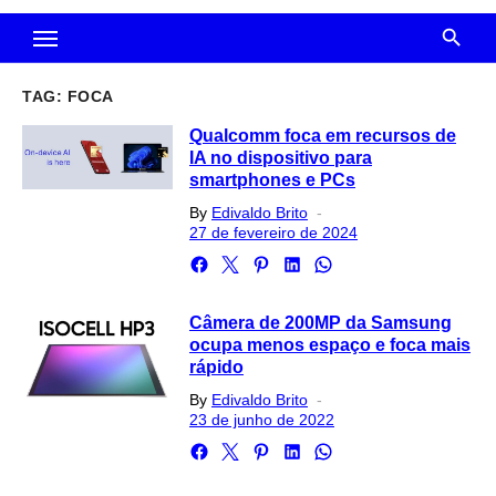
TAG:
FOCA
Qualcomm foca em recursos de
IA no dispositivo para
smartphones e PCs
Posted
By
Edivaldo Brito
on
27 de fevereiro de 2024
Câmera de 200MP da Samsung
ocupa menos espaço e foca mais
rápido
Posted
By
Edivaldo Brito
on
23 de junho de 2022