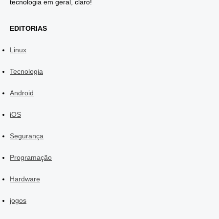
tecnologia em geral, claro!
EDITORIAS
Linux
Tecnologia
Android
iOS
Segurança
Programação
Hardware
jogos