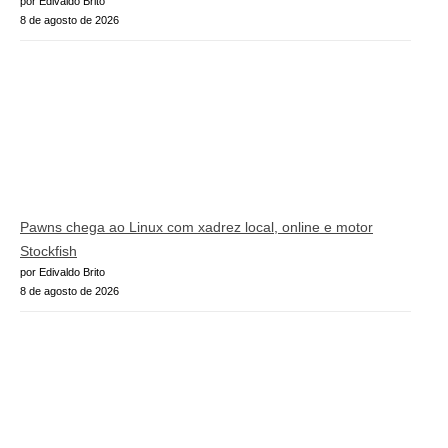
por Edivaldo Brito
8 de agosto de 2026
Pawns chega ao Linux com xadrez local, online e motor
Stockfish
por Edivaldo Brito
8 de agosto de 2026