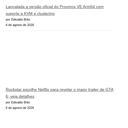
Lançalada a versão oficial do Proxmox VE Arm64 com
suporte a KVM e clustering
por Edivaldo Brito
6 de agosto de 2026
Rockstar escolhe Netflix para revelar o maior trailer de GTA
6; veja detalhes
por Edivaldo Brito
6 de agosto de 2026