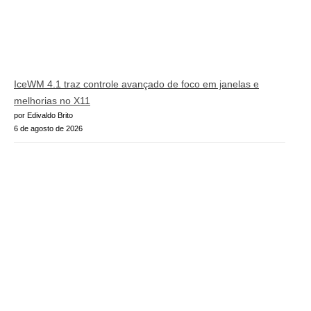
IceWM 4.1 traz controle avançado de foco em janelas e
melhorias no X11
por Edivaldo Brito
6 de agosto de 2026