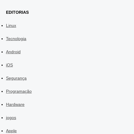
EDITORIAS
Linux
Tecnologia
Android
iOS
Segurança
Programação
Hardware
jogos
Apple