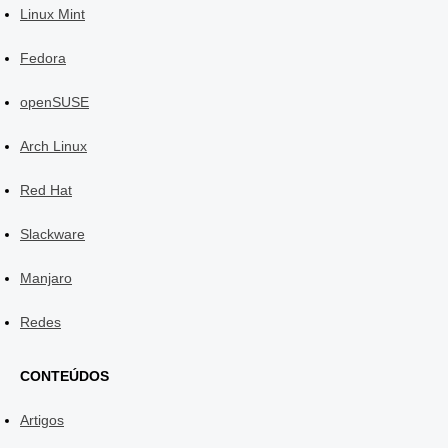
Linux Mint
Fedora
openSUSE
Arch Linux
Red Hat
Slackware
Manjaro
Redes
CONTEÚDOS
Artigos