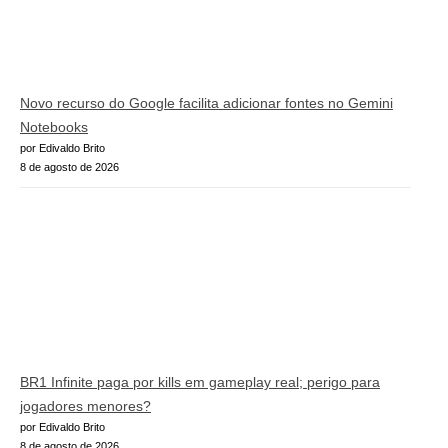
Novo recurso do Google facilita adicionar fontes no Gemini
Notebooks
por Edivaldo Brito
8 de agosto de 2026
BR1 Infinite paga por kills em gameplay real; perigo para
jogadores menores?
por Edivaldo Brito
8 de agosto de 2026