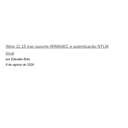
Wine 11.15 traz suporte ARM64EC e autenticação NTLM
local
por Edivaldo Brito
8 de agosto de 2026