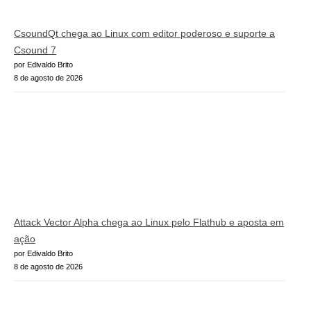
CsoundQt chega ao Linux com editor poderoso e suporte a
Csound 7
por Edivaldo Brito
8 de agosto de 2026
Attack Vector Alpha chega ao Linux pelo Flathub e aposta em
ação
por Edivaldo Brito
8 de agosto de 2026