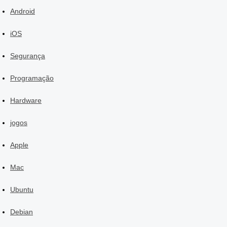
Android
iOS
Segurança
Programação
Hardware
jogos
Apple
Mac
Ubuntu
Debian