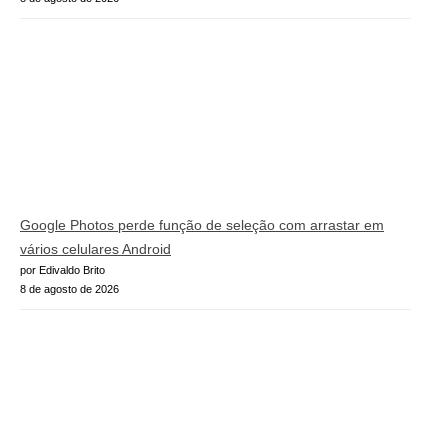
Google Photos perde função de seleção com arrastar em
vários celulares Android
por Edivaldo Brito
8 de agosto de 2026