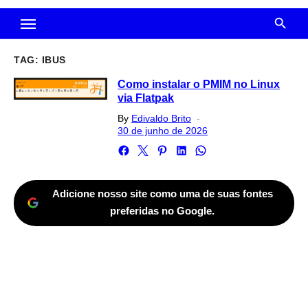
TAG:
IBUS
Como instalar o PMIM no Linux
via Flatpak
Posted
By
Edivaldo Brito
on
30 de junho de 2026
Adicione nosso site como uma de suas fontes
preferidas no Google.