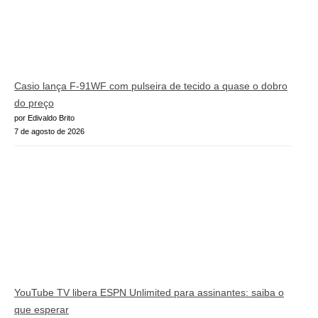
Casio lança F-91WF com pulseira de tecido a quase o dobro
do preço
por Edivaldo Brito
7 de agosto de 2026
YouTube TV libera ESPN Unlimited para assinantes: saiba o
que esperar