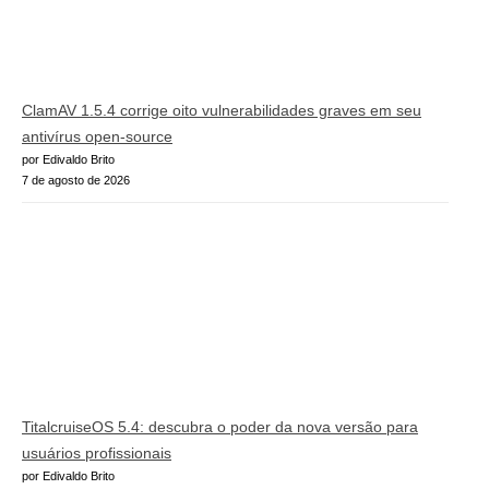
ClamAV 1.5.4 corrige oito vulnerabilidades graves em seu
antivírus open-source
por Edivaldo Brito
7 de agosto de 2026
TitalcruiseOS 5.4: descubra o poder da nova versão para
usuários profissionais
por Edivaldo Brito