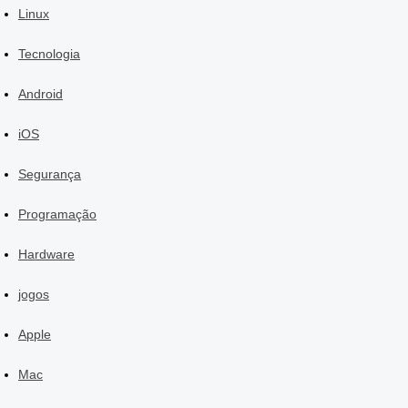
Linux
Tecnologia
Android
iOS
Segurança
Programação
Hardware
jogos
Apple
Mac